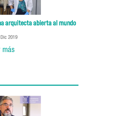
na arquitecta abierta al mundo
1
Dic
2019
r más