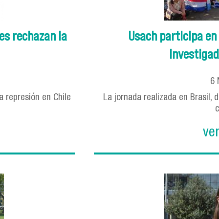
es rechazan la
Usach participa en
Investigad
6
 represión en Chile
La jornada realizada en Brasil, 
c
ve