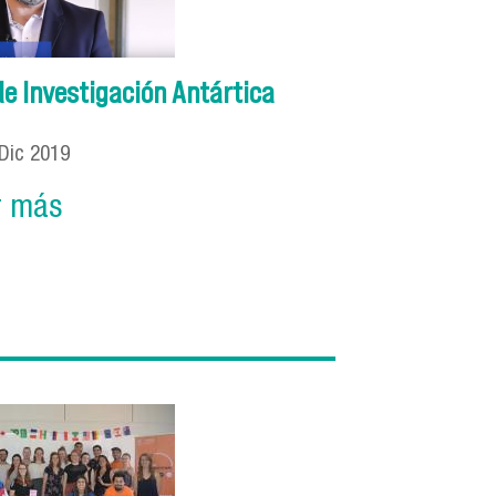
de Investigación Antártica
Dic
2019
r más