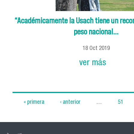
“Académicamente la Usach tiene un reco
peso nacional...
18
Oct
2019
ver más
« primera
‹ anterior
…
51
Páginas