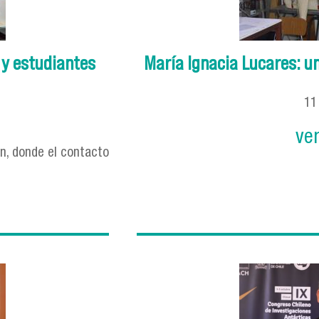
 y estudiantes
María Ignacia Lucares: u
1
ve
ón, donde el contacto