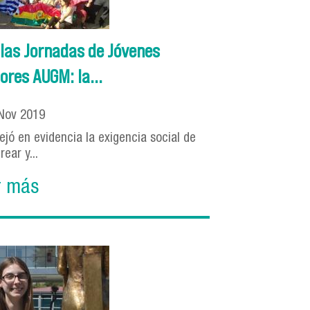
 las Jornadas de Jóvenes
ores AUGM: la...
Nov
2019
dejó en evidencia la exigencia social de
rear y...
r más