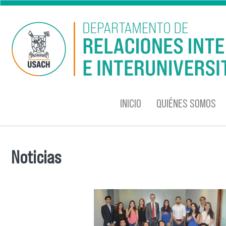
Pasar al contenido principal
INICIO
QUIÉNES SOMOS
Noticias
Se encuentra usted aquí