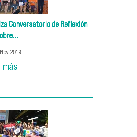
iza Conversatorio de Reflexión
obre...
Nov
2019
r más