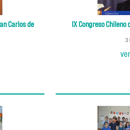
an Carlos de
IX Congreso Chileno 
3
ve