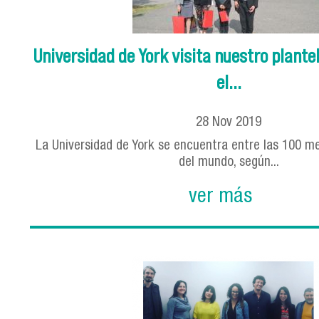
Universidad de York visita nuestro plant
el...
28
Nov
2019
La Universidad de York se encuentra entre las 100 me
del mundo, según...
ver más