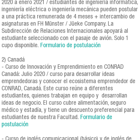
2020 a enero 2021 / estudiantes de ingeniería informática,
ingeniería eléctrica o ingeniería mecánica pueden postular
a una práctica remunerada de 4 meses + intercambio de
asignaturas en FH Münster / Jüeke Company. La
Subdirección de Relaciones Internacionales apoyará al
estudiante seleccionado con el pasaje de avión. Solo 1
cupo disponible.
Formulario de postulación
2) Canadá
- Curso de Innovación y Emprendimiento en CONRAD
Canadá: Julio 2020 / curso para desarrollar ideas
emprendedoras y conocer el ecosistema emprendedor de
CONRAD, Canadá. Este curso reúne a diferentes
estudiantes, quienes trabajan en equipo y desarrollan
ideas de negocio. El curso cubre alimentación, seguro
médico y estadía, y tiene un descuento preferencial para
estudiantes de nuestra Facultad.
Formulario de
postulación
- Curso de inglés comunicacional (básico) y de inglés de