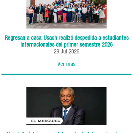
Regresan a casa: Usach realizó despedida a estudiantes
internacionales del primer semestre 2026
28
Jul
2026
Ver más