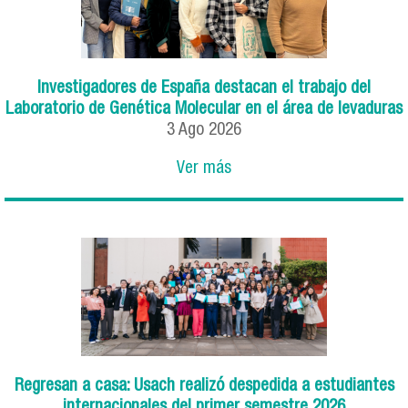
Investigadores de España destacan el trabajo del
Laboratorio de Genética Molecular en el área de levaduras
3
Ago
2026
Ver más
Regresan a casa: Usach realizó despedida a estudiantes
internacionales del primer semestre 2026