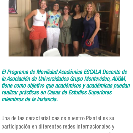
El Programa de Movilidad Académica ESCALA Docente de
la Asociación de Universidades Grupo Montevideo, AUGM,
tiene como objetivo que académicos y académicas puedan
realizar prácticas en Casas de Estudios Superiores
miembros de la instancia.
Una de las características de nuestro Plantel es su
participación en diferentes redes internacionales y