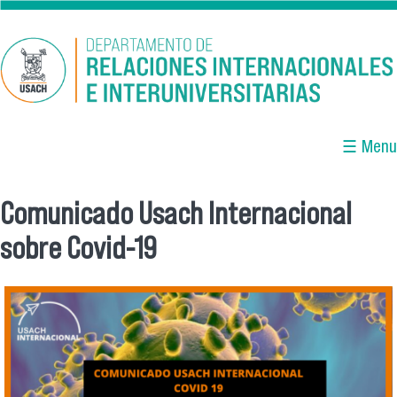
Pasar al contenido principal
☰ Menu
Comunicado Usach Internacional
Se encuentra usted aquí
sobre Covid-19