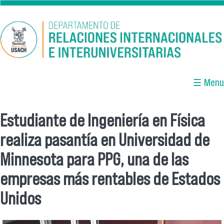
Pasar al contenido principal
☰ Menu
Estudiante de Ingeniería en Física
Se encuentra usted aquí
realiza pasantía en Universidad de
Minnesota para PPG, una de las
empresas más rentables de Estados
Unidos