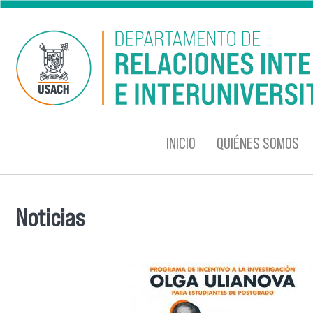
Pasar al contenido principal
INICIO
QUIÉNES SOMOS
Noticias
Se encuentra usted aquí