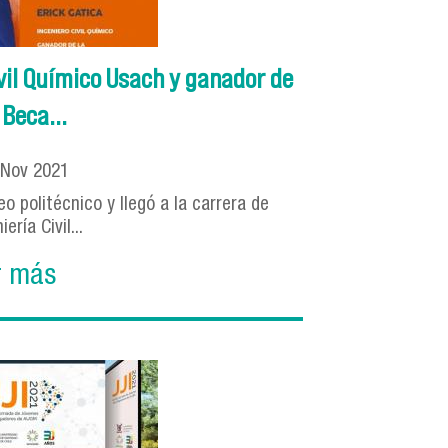
ivil Químico Usach y ganador de
 Beca...
Nov
2021
eo politécnico y llegó a la carrera de
iería Civil...
r más