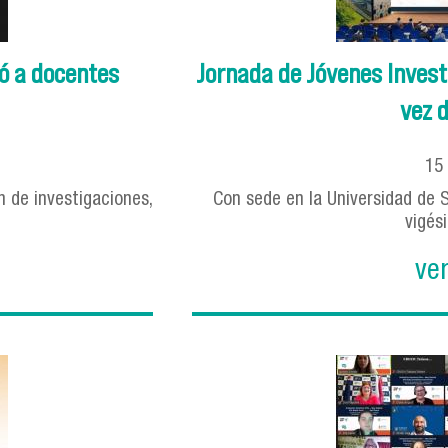
ó a docentes
Jornada de Jóvenes Invest
vez d
15
ón de investigaciones,
Con sede en la Universidad de S
vigés
ve