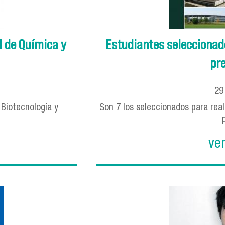
d de Química y
Estudiantes seleccionad
pre
2
Biotecnología y
Son 7 los seleccionados para real
ve