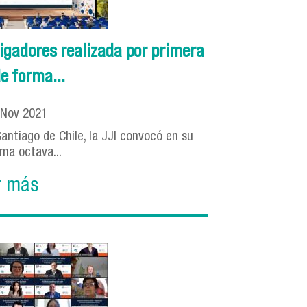
igadores realizada por primera
e forma...
Nov
2021
antiago de Chile, la JJI convocó en su
ima octava...
r más