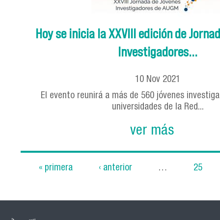
Hoy se inicia la XXVIII edición de Jorna
Investigadores...
10
Nov
2021
El evento reunirá a más de 560 jóvenes investiga
universidades de la Red...
ver más
« primera
‹ anterior
…
25
Páginas