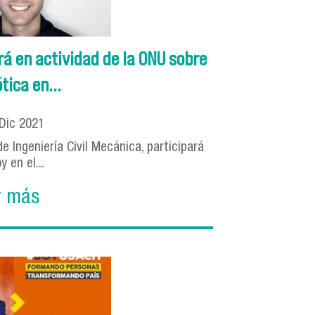
á en actividad de la ONU sobre
tica en...
Dic
2021
 Ingeniería Civil Mecánica, participará
y en el...
r más