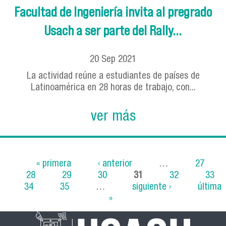
Facultad de Ingeniería invita al pregrado
Usach a ser parte del Rally...
20
Sep
2021
La actividad reúne a estudiantes de países de
Latinoamérica en 28 horas de trabajo, con...
ver más
« primera
‹ anterior
…
27
28
29
30
31
32
33
Páginas
34
35
…
siguiente ›
última
»