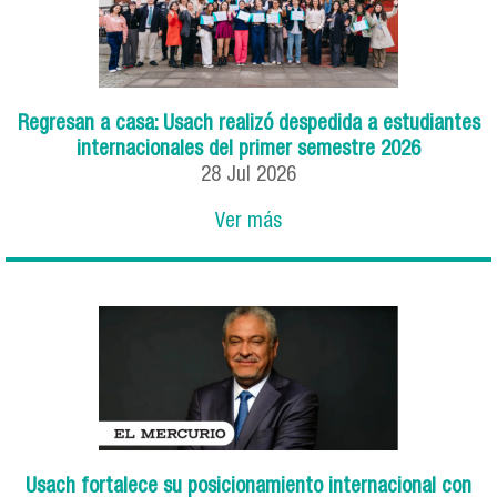
Regresan a casa: Usach realizó despedida a estudiantes
internacionales del primer semestre 2026
28
Jul
2026
Ver más
Usach fortalece su posicionamiento internacional con