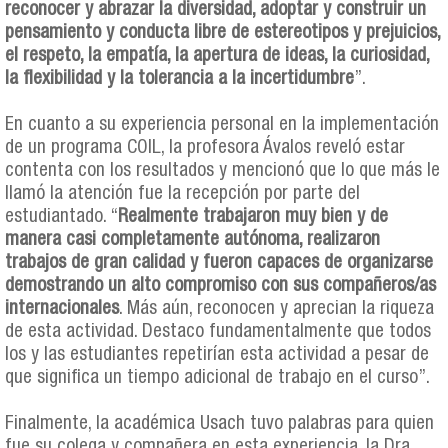
reconocer y abrazar la diversidad, adoptar y construir un
pensamiento y conducta libre de estereotipos y prejuicios,
el respeto, la empatía, la apertura de ideas, la curiosidad,
la flexibilidad y la tolerancia a la incertidumbre
”.
En cuanto a su experiencia personal en la implementación
de un programa COIL, la profesora Ávalos reveló estar
contenta con los resultados y mencionó que lo que más le
llamó la atención fue la recepción por parte del
estudiantado. “
Realmente trabajaron muy bien y de
manera casi completamente autónoma, realizaron
trabajos de gran calidad y fueron capaces de organizarse
demostrando un alto compromiso con sus compañeros/as
internacionales
. Más aún, reconocen y aprecian la riqueza
de esta actividad. Destaco fundamentalmente que todos
los y las estudiantes repetirían esta actividad a pesar de
que significa un tiempo adicional de trabajo en el curso”.
Finalmente, la académica Usach tuvo palabras para quien
fue su colega y compañera en esta experiencia, la Dra.