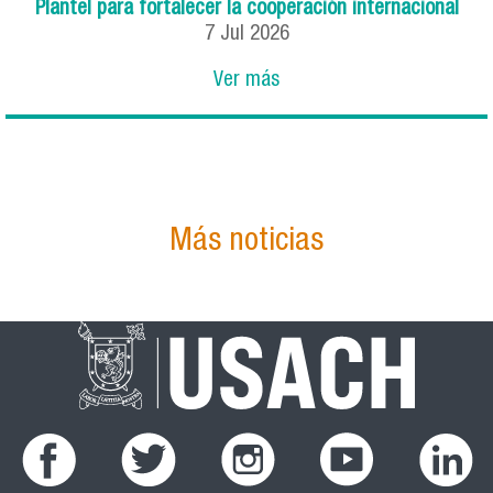
Plantel para fortalecer la cooperación internacional
7
Jul
2026
Ver más
Más noticias