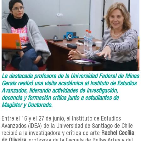
La destacada profesora de la Universidad Federal de Minas
Gerais realizó una visita académica al Instituto de Estudios
Avanzados, liderando actividades de investigación,
docencia y formación crítica junto a estudiantes de
Magíster y Doctorado.
Entre el 16 y el 27 de junio, el Instituto de Estudios
Avanzados (IDEA) de la Universidad de Santiago de Chile
recibió a la investigadora y crítica de arte
Rachel Cecília
de Oliveira
, profesora de la Escuela de Bellas Artes y del