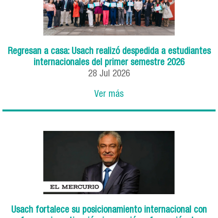
Regresan a casa: Usach realizó despedida a estudiantes
internacionales del primer semestre 2026
28
Jul
2026
Ver más
Usach fortalece su posicionamiento internacional con