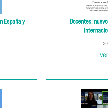
en España y
Docentes: nuevo 
Internacion
3
ve