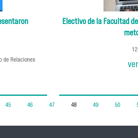
esentaron
Electivo de la Facultad de
meto
1
o de Relaciones
ve
45
46
47
48
49
50