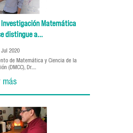
 Investigación Matemática
 distingue a...
0
Jul
2020
nto de Matemática y Ciencia de la
ón (DMCC), Dr....
r más