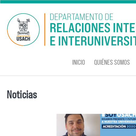
Pasar al contenido principal
INICIO
QUIÉNES SOMOS
Noticias
Se encuentra usted aquí