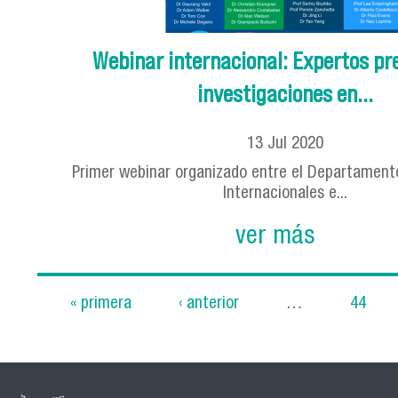
Webinar internacional: Expertos pr
investigaciones en...
13
Jul
2020
Primer webinar organizado entre el Departament
Internacionales e...
ver más
« primera
‹ anterior
…
44
Páginas