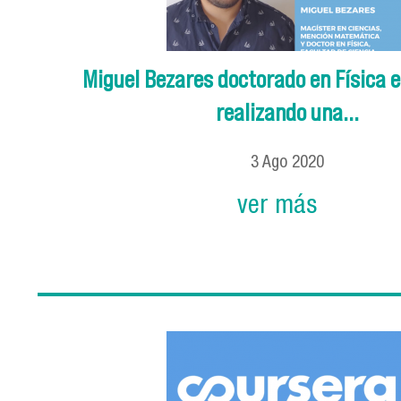
Miguel Bezares doctorado en Física 
realizando una...
3
Ago
2020
ver más