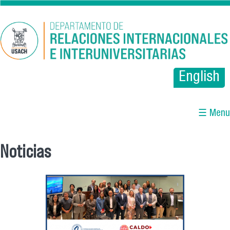
Pasar al contenido principal
English
☰ Menu
Noticias
Se encuentra usted aquí