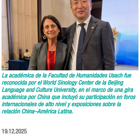
La académica de la Facultad de Humanidades Usach fue
reconocida por el World Sinology Center de la Beijing
Language and Culture University, en el marco de una gira
académica por China que incluyó su participación en foros
internacionales de alto nivel y exposiciones sobre la
relación China–América Latina.
19.12.2025