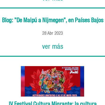
Blog: "De Maipú a Nijmegen", en Países Bajos
28
Abr
2023
ver más
IV Festival Cultura Migrante: la cultura