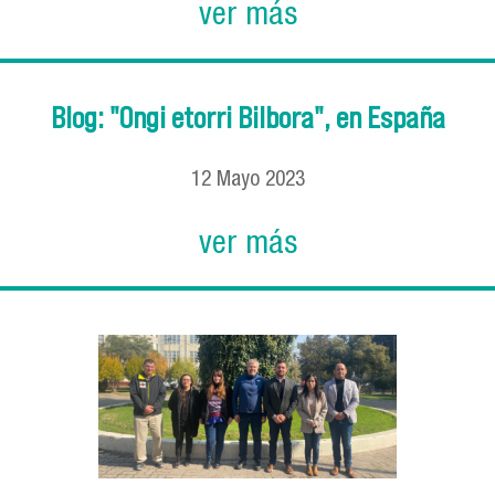
ver más
Blog: "Ongi etorri Bilbora", en España
12
Mayo
2023
ver más