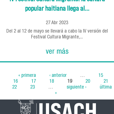
popular haitiana llega al...
27
Abr
2023
Del 2 al 12 de mayo se llevará a cabo la IV versión del
Festival Cultura Migrante,...
ver más
« primera
‹ anterior
…
15
16
17
18
19
20
21
Páginas
22
23
…
siguiente ›
última
»