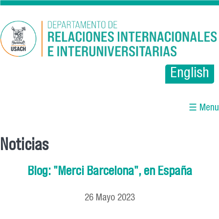
Pasar al contenido principal
English
☰ Menu
Noticias
Se encuentra usted aquí
Blog: "Merci Barcelona", en España
26
Mayo
2023