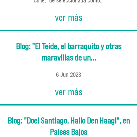
Chile, fue seleccionada como...
ver más
Blog: "El Teide, el barraquito y otras
maravillas de un...
6
Jun
2023
ver más
Blog: "Doei Santiago, Hallo Den Haag!", en
Países Bajos