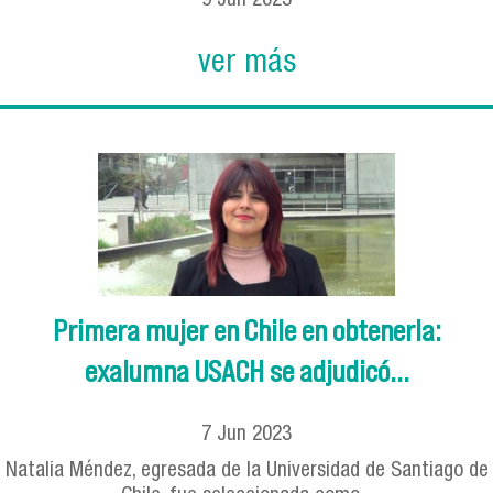
9
Jun
2023
ver más
Primera mujer en Chile en obtenerla:
exalumna USACH se adjudicó...
7
Jun
2023
Natalia Méndez, egresada de la Universidad de Santiago de