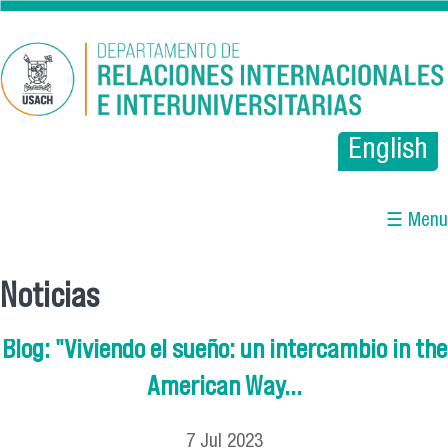
Pasar al contenido principal
English
☰ Menu
Noticias
Se encuentra usted aquí
Blog: "Viviendo el sueño: un intercambio in the
American Way...
7
Jul
2023