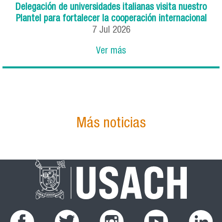
Delegación de universidades italianas visita nuestro
Plantel para fortalecer la cooperación internacional
7
Jul
2026
Ver más
Más noticias