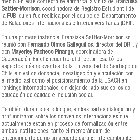
medio. En este contexto se enmarca la visita de
Franziska
Sattler-Morrison
, coordinadora de Registro Estudiantil de
la FUB, quien fue recibida por el equipo del Departamento
de Relaciones Internacionales e Interuniversitarias (DRII).
En una primera instancia, Franziska Sattler-Morrison se
reunió con
Fernando Olmos Galleguillos
, director del DRII, y
con
Mayerley Pacheco Pinango
, coordinadora de
Cooperación. En el encuentro, el director resaltó los
aspectos más relevantes de la Universidad de Santiago de
Chile a nivel de docencia, investigación y vinculación con
el medio, así como el posicionamiento de la USACH en
rankings internacionales, sin dejar de lado sus sellos de
educación de calidad e inclusión social.
También, durante este bloque, ambas partes dialogaron y
profundizaron sobre los convenios internacionales que
actualmente están en proceso de formalización entre
ambas instituciones, tanto el memorándum de
entendimiento como un acuerdo para el intercambio de