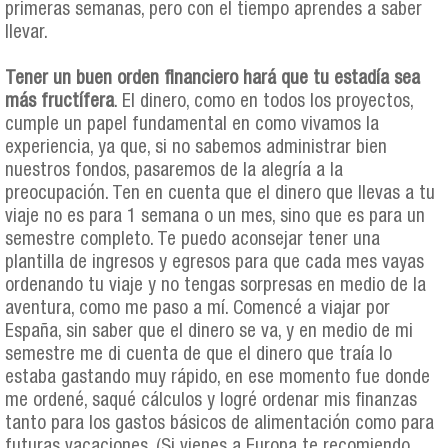
primeras semanas, pero con el tiempo aprendes a saber
llevar.
Tener un buen orden financiero hará que tu estadía sea
más fructífera
. El dinero, como en todos los proyectos,
cumple un papel fundamental en como vivamos la
experiencia, ya que, si no sabemos administrar bien
nuestros fondos, pasaremos de la alegría a la
preocupación. Ten en cuenta que el dinero que llevas a tu
viaje no es para 1 semana o un mes, sino que es para un
semestre completo. Te puedo aconsejar tener una
plantilla de ingresos y egresos para que cada mes vayas
ordenando tu viaje y no tengas sorpresas en medio de la
aventura, como me paso a mí. Comencé a viajar por
España, sin saber que el dinero se va, y en medio de mi
semestre me di cuenta de que el dinero que traía lo
estaba gastando muy rápido, en ese momento fue donde
me ordené, saqué cálculos y logré ordenar mis finanzas
tanto para los gastos básicos de alimentación como para
futuras vacaciones. (Si vienes a Europa te recomiendo