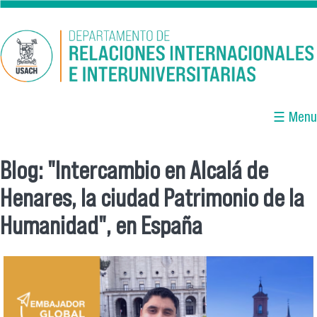
Pasar al contenido principal
☰ Menu
Blog: "Intercambio en Alcalá de
Se encuentra usted aquí
Henares, la ciudad Patrimonio de la
Humanidad", en España