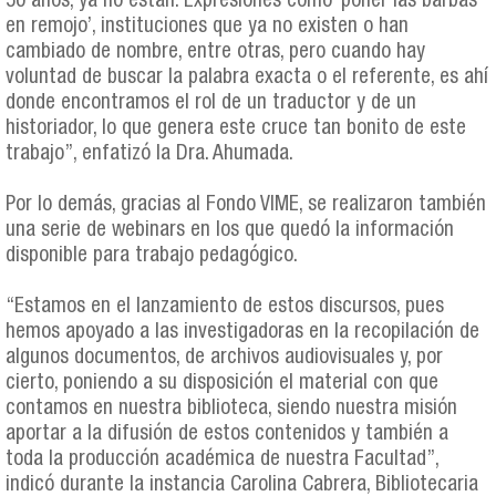
50 años, ya no están. Expresiones como ‘poner las barbas
en remojo’, instituciones que ya no existen o han
cambiado de nombre, entre otras, pero cuando hay
voluntad de buscar la palabra exacta o el referente, es ahí
donde encontramos el rol de un traductor y de un
historiador, lo que genera este cruce tan bonito de este
trabajo”, enfatizó la Dra. Ahumada.
Por lo demás, gracias al Fondo VIME, se realizaron también
una serie de webinars en los que quedó la información
disponible para trabajo pedagógico.
“Estamos en el lanzamiento de estos discursos, pues
hemos apoyado a las investigadoras en la recopilación de
algunos documentos, de archivos audiovisuales y, por
cierto, poniendo a su disposición el material con que
contamos en nuestra biblioteca, siendo nuestra misión
aportar a la difusión de estos contenidos y también a
toda la producción académica de nuestra Facultad”,
indicó durante la instancia Carolina Cabrera, Bibliotecaria