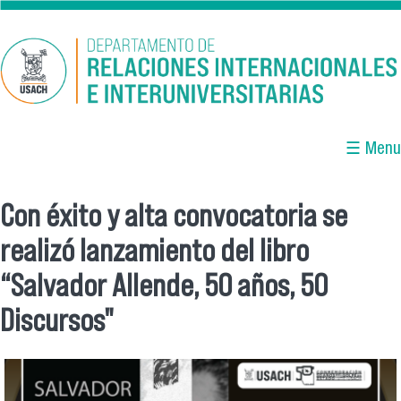
Pasar al contenido principal
☰ Menu
Con éxito y alta convocatoria se
Se encuentra usted aquí
realizó lanzamiento del libro
“Salvador Allende, 50 años, 50
Discursos"