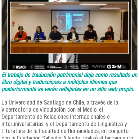
El trabajo de traducción patrimonial deja como resultado un
libro digital y traducciones a múltiples idiomas que
posteriormente se verán reflejadas en un sitio web propio.
La Universidad de Santiago de Chile, a través de la
Vicerrectoría de Vinculación con el Medio, el
Departamento de Relaciones Internacionales e
Interuniversitarias, y el Departamento de Lingüística y
Literatura de la Facultad de Humanidades, en conjunto
con la Fundación Salvador Allende, realizó el lanzamiento