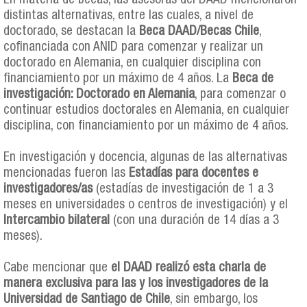
En materia de becas, las asesoras del DAAD mencionaron
distintas alternativas, entre las cuales, a nivel de
doctorado, se destacan la
Beca DAAD/Becas Chile
,
cofinanciada con ANID para comenzar y realizar un
doctorado en Alemania, en cualquier disciplina con
financiamiento por un máximo de 4 años. La
Beca de
investigación: Doctorado en Alemania
, para comenzar o
continuar estudios doctorales en Alemania, en cualquier
disciplina, con financiamiento por un máximo de 4 años.
En investigación y docencia, algunas de las alternativas
mencionadas fueron las
Estadías para docentes e
investigadores/as
(estadías de investigación de 1 a 3
meses en universidades o centros de investigación) y el
Intercambio bilateral
(con una duración de 14 días a 3
meses).
Cabe mencionar que
el DAAD realizó esta charla de
manera exclusiva para las y los investigadores de la
Universidad de Santiago de Chile
, sin embargo, los