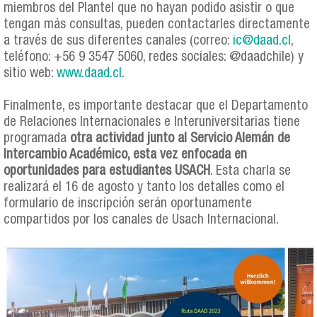
miembros del Plantel que no hayan podido asistir o que
tengan más consultas, pueden contactarles directamente
a través de sus diferentes canales (correo:
ic@daad.cl
,
teléfono: +56 9 3547 5060, redes sociales: @daadchile) y
sitio web:
www.daad.cl
.
Finalmente, es importante destacar que el Departamento
de Relaciones Internacionales e Interuniversitarias tiene
programada
otra actividad junto al Servicio Alemán de
Intercambio Académico, esta vez enfocada en
oportunidades para estudiantes USACH
. Esta charla se
realizará el 16 de agosto y tanto los detalles como el
formulario de inscripción serán oportunamente
compartidos por los canales de Usach Internacional.
charla_daad_collage.jpg