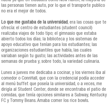
hacía ya que en ciudades como New Haven, la mayoría de
las personas tienen auto, por lo que el transporte publico
no era el mejor de todos.
Lo que me gustaba de la universidad
, era las cosas que te
ofrecía: el centro de estudiantes (student council)
realizaba viajes de todo tipo; el gimnasio que estaba
abierto todos los días; la biblioteca y los sistemas de
apoyo educativo que tenían para los estudiantes; las
organizaciones estudiantiles que había, las cuales
variaban según tu gusto; las actividades antes de las
semanas de prueba y, sobre todo, la variedad culinaria.
Lunes a jueves me dedicaba a cocinar, y los viernes iba al
comedor o ConnHall, que con la credencial podía acceder
al menú buffet que poseía la universidad, o a veces, me
dirigía al Student Center, donde se encontraba el patio de
comidas, que tenía opciones similares a Subway, Kentucky
FC y Tommy Beans. Amaba comer los rice bowls.