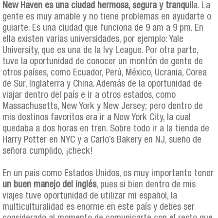
New Haven es una ciudad hermosa, segura y tranquil
a. La
gente es muy amable y no tiene problemas en ayudarte o
guiarte. Es una ciudad que funciona de 9 am a 9 pm. En
ella existen varias universidades, por ejemplo: Yale
University, que es una de la Ivy League. Por otra parte,
tuve la oportunidad de conocer un montón de gente de
otros países, como Ecuador, Perú, México, Ucrania, Corea
de Sur, Inglaterra y China. Además de la oportunidad de
viajar dentro del país e ir a otros estados, como
Massachusetts, New York y New Jersey; pero dentro de
mis destinos favoritos era ir a New York City, la cual
quedaba a dos horas en tren. Sobre todo ir a la tienda de
Harry Potter en NYC y a Carlo’s Bakery en NJ, sueño de
señora cumplido, ¡check!
En un país como Estados Unidos, es muy importante tener
un buen manejo del inglés
, pues si bien dentro de mis
viajes tuve oportunidad de utilizar mi español, la
multiculturalidad es enorme en este país y debes ser