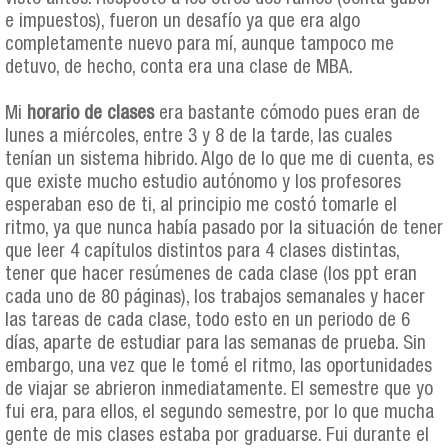
e impuestos), fueron un desafío ya que era algo
completamente nuevo para mí, aunque tampoco me
detuvo, de hecho, conta era una clase de MBA.
Mi
horario de clases
era bastante cómodo pues eran de
lunes a miércoles, entre 3 y 8 de la tarde, las cuales
tenían un sistema hibrido. Algo de lo que me di cuenta, es
que existe mucho estudio autónomo y los profesores
esperaban eso de ti, al principio me costó tomarle el
ritmo, ya que nunca había pasado por la situación de tener
que leer 4 capítulos distintos para 4 clases distintas,
tener que hacer resúmenes de cada clase (los ppt eran
cada uno de 80 páginas), los trabajos semanales y hacer
las tareas de cada clase, todo esto en un periodo de 6
días, aparte de estudiar para las semanas de prueba. Sin
embargo, una vez que le tomé el ritmo, las oportunidades
de viajar se abrieron inmediatamente. El semestre que yo
fui era, para ellos, el segundo semestre, por lo que mucha
gente de mis clases estaba por graduarse. Fui durante el