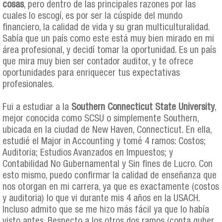
cosas
, pero dentro de las principales razones por las
cuales lo escogí, es por ser la cúspide del mundo
financiero, la calidad de vida y su gran multiculturalidad.
Sabía que un país como este está muy bien mirado en mi
área profesional, y decidí tomar la oportunidad. Es un país
que mira muy bien ser contador auditor, y te ofrece
oportunidades para enriquecer tus expectativas
profesionales.
Fui a estudiar a la
Southern Connecticut State University
,
mejor conocida como SCSU o simplemente Southern,
ubicada en la ciudad de New Haven, Connecticut. En ella,
estudié el Major in Accounting y tomé 4 ramos: Costos;
Auditoria; Estudios Avanzados en Impuestos; y
Contabilidad No Gubernamental y Sin fines de Lucro. Con
esto mismo, puedo confirmar la calidad de enseñanza que
nos otorgan en mi carrera, ya que es exactamente (costos
y auditoria) lo que vi durante mis 4 años en la USACH.
Incluso admito que se me hizo más fácil ya que lo había
visto antes. Respecto a los otros dos ramos (conta guber