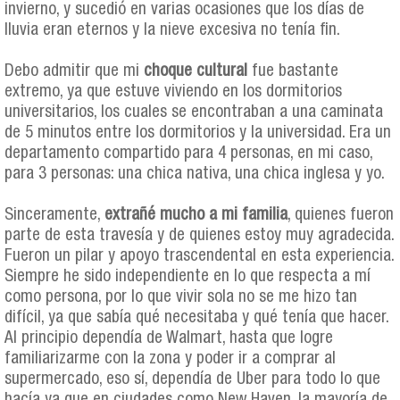
invierno, y sucedió en varias ocasiones que los días de
lluvia eran eternos y la nieve excesiva no tenía fin.
Debo admitir que mi
choque cultural
fue bastante
extremo, ya que estuve viviendo en los dormitorios
universitarios, los cuales se encontraban a una caminata
de 5 minutos entre los dormitorios y la universidad. Era un
departamento compartido para 4 personas, en mi caso,
para 3 personas: una chica nativa, una chica inglesa y yo.
Sinceramente,
extrañé mucho a mi familia
, quienes fueron
parte de esta travesía y de quienes estoy muy agradecida.
Fueron un pilar y apoyo trascendental en esta experiencia.
Siempre he sido independiente en lo que respecta a mí
como persona, por lo que vivir sola no se me hizo tan
difícil, ya que sabía qué necesitaba y qué tenía que hacer.
Al principio dependía de Walmart, hasta que logre
familiarizarme con la zona y poder ir a comprar al
supermercado, eso sí, dependía de Uber para todo lo que