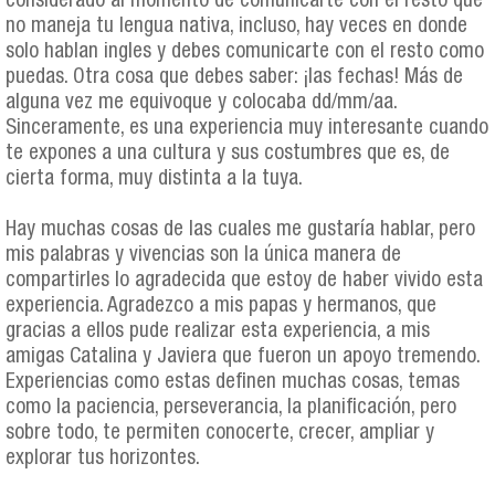
considerado al momento de comunicarte con el resto que
no maneja tu lengua nativa, incluso, hay veces en donde
solo hablan ingles y debes comunicarte con el resto como
puedas. Otra cosa que debes saber: ¡las fechas! Más de
alguna vez me equivoque y colocaba dd/mm/aa.
Sinceramente, es una experiencia muy interesante cuando
te expones a una cultura y sus costumbres que es, de
cierta forma, muy distinta a la tuya.
Hay muchas cosas de las cuales me gustaría hablar, pero
mis palabras y vivencias son la única manera de
compartirles lo agradecida que estoy de haber vivido esta
experiencia. Agradezco a mis papas y hermanos, que
gracias a ellos pude realizar esta experiencia, a mis
amigas Catalina y Javiera que fueron un apoyo tremendo.
Experiencias como estas definen muchas cosas, temas
como la paciencia, perseverancia, la planificación, pero
sobre todo, te permiten conocerte, crecer, ampliar y
explorar tus horizontes.