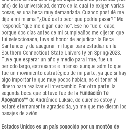
año) de la universidad, dentro de la cual te exigen varias
cosas, es una beca muy demandada. Cuando postulé me
dije a mi misma “¿Qué es lo peor que podría pasar?” Me
respondí: “que me digan que no”. Ese no fue el caso,
porque dos días antes de mi cumpleaños me dijeron que
fui seleccionada, tuve el honor de adjudicar la Beca
Santander y de asegurar mi lugar para estudiar en la
Southern Connecticut State University en Spring/2023.
Tuve que esperar un año y medio para irme, fue un
periodo largo, estresante e intenso, aunque admito que
fue un movimiento estratégico de mi parte, ya que si hay
algo importante que muy pocos hablan, es el tener el
dinero para realizar el intercambio. Por otra parte, la
segunda beca que obtuve fue de la
Fundación Te
Apoyamos**
de Andrónico Luksic, de quienes estoy y
estaré eternamente agradecida, ya me que me dieron los
pasajes de avión.
Estados Unidos es un país conocido por un montón de