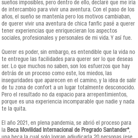
sueños imposibles, pero dentro de ello, declaré que me iría
de intercambio para vivir una aventura. Con el paso de los
años, el sueño se mantenía pero los motivos cambiaban,
de querer vivir una aventura de chica fanfic pasé a querer
tener experiencias que enriquecieran los aspectos
sociales, profesionales y personales de mi vida. Y así fue.
Querer es poder, sin embargo, es entendible que la vida no
te entregue las facilidades para querer ser lo que deseas
ser. Lo que muchos no saben, son los esfuerzos que hay
detrás de un proceso como este, los miedos, las
inseguridades que aparecen en el camino, y la idea de salir
de tu zona de confort a un lugar totalmente desconocido.
Pero el resultado no da espacio para arrepentimientos,
porque es una experiencia incomparable que nadie y nada
te la quita.
El año 2021, en plena pandemia, se abrió el proceso para
la
Beca Movilidad Internacional de Pregrado Santander*
,
una beca la cual solo logran adjudicarla 20 personas (ese