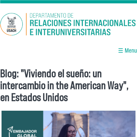
Pasar al contenido principal
☰ Menu
Blog: "Viviendo el sueño: un
Se encuentra usted aquí
intercambio in the American Way",
en Estados Unidos