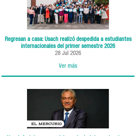
Regresan a casa: Usach realizó despedida a estudiantes
internacionales del primer semestre 2026
28
Jul
2026
Ver más