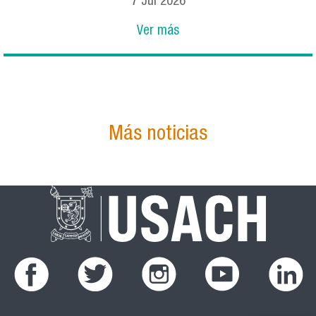
7
Jul
2026
Ver más
Más noticias