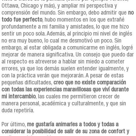
Ottawa, Chicago y más), y ampliar mi perspectiva y
comprensión del mundo. Sin embargo, debo admitir que
no
todo fue perfecto
, hubo momentos en los que extrañé
profundamente a mi familia y amistades, lo que me hizo
sentir un poco sola. Además, al principio mi nivel de inglés
no era muy bueno, lo cual me desmotivó un poco. Sin
embargo, al estar obligada a comunicarme en inglés, logré
mejorar de manera significativa. Un consejo que puedo dar
al respecto es atreverse a hablar sin miedo a cometer
errores, ya que los demás suelen entender igualmente, y
con la práctica verán que mejorarán. A pesar de estas
pequeñas dificultades,
creo que no existe comparación
con todas las experiencias maravillosas que viví durante
mi intercambio
, las cuales me permitieron crecer de
manera personal, académica y culturalmente, y que sin
duda repetiría.
Por último,
me gustaría animarles a todos y todas a
considerar la posibilidad de salir de su zona de confort y