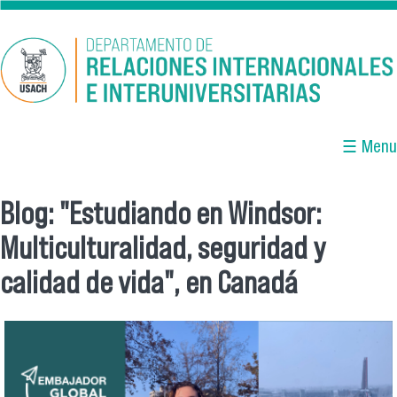
Pasar al contenido principal
☰ Menu
Blog: "Estudiando en Windsor:
Se encuentra usted aquí
Multiculturalidad, seguridad y
calidad de vida", en Canadá