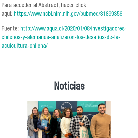
Para acceder al Abstract, hacer click
aquí:
https://www.ncbi.nlm.nih.gov/pubmed/31899356
Fuente:
http://www.aqua.cl/2020/01/08/investigadores-
chilenos-y-alemanes-analizaron-los-desafios-de-la-
acuicultura-chilena/
Noticias