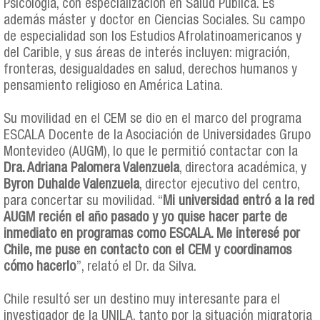
Psicología, con especialización en Salud Pública. Es
además máster y doctor en Ciencias Sociales. Su campo
de especialidad son los Estudios Afrolatinoamericanos y
del Carible, y sus áreas de interés incluyen: migración,
fronteras, desigualdades en salud, derechos humanos y
pensamiento religioso en América Latina.
Su movilidad en el CEM se dio en el marco del programa
ESCALA Docente de la Asociación de Universidades Grupo
Montevideo (AUGM), lo que le permitió contactar con la
Dra. Adriana Palomera Valenzuela
, directora académica, y
Byron Duhalde Valenzuela
, director ejecutivo del centro,
para concertar su movilidad. “
Mi universidad entró a la red
AUGM recién el año pasado y yo quise hacer parte de
inmediato en programas como ESCALA. Me interesé por
Chile, me puse en contacto con el CEM y coordinamos
cómo hacerlo
”, relató el Dr. da Silva.
Chile resultó ser un destino muy interesante para el
investigador de la UNILA, tanto por la situación migratoria