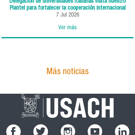
Delegación de universidades italianas visita nuestro
Plantel para fortalecer la cooperación internacional
7
Jul
2026
Ver más
Más noticias