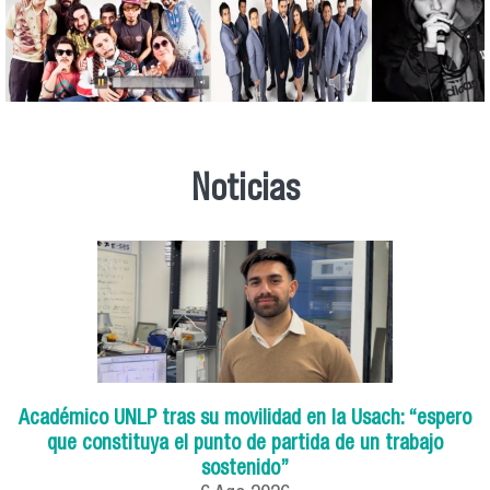
Noticias
Académico UNLP tras su movilidad en la Usach: “espero
que constituya el punto de partida de un trabajo
sostenido”