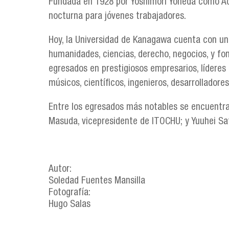
Fundada en 1928 por Yoshimori Yoneda como 
nocturna para jóvenes trabajadores.
Hoy, la Universidad de Kanagawa cuenta con una
humanidades, ciencias, derecho, negocios, y fo
egresados en prestigiosos empresarios, líderes p
músicos, científicos, ingenieros, desarrolladore
Entre los egresados más notables se encuentra
Masuda, vicepresidente de ITOCHU; y Yuuhei Sa
Autor:
Soledad Fuentes Mansilla
Fotografía:
Hugo Salas