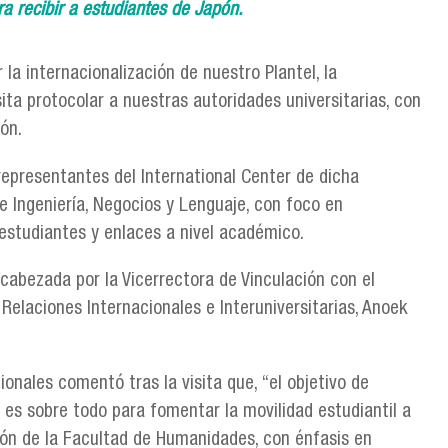
a recibir a estudiantes de Japón.
a internacionalización de nuestro Plantel, la
ita protocolar a nuestras autoridades universitarias, con
ón.
 representantes del International Center de dicha
de Ingeniería, Negocios y Lenguaje, con foco en
estudiantes y enlaces a nivel académico.
ncabezada por la Vicerrectora de Vinculación con el
e Relaciones Internacionales e Interuniversitarias, Anoek
ionales comentó tras la visita que, “el objetivo de
es sobre todo para fomentar la movilidad estudiantil a
ción de la Facultad de Humanidades, con énfasis en