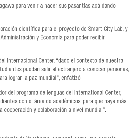
agawa para venir a hacer sus pasantías acá dando
ación científica para el proyecto de Smart City Lab, y
e Administración y Economía para poder recibir
 del Internacional Center, “dado el contexto de nuestra
tudiantes puedan salir al extranjero a conocer personas,
a lograr la paz mundial”, enfatizó.
dor del programa de lenguas del International Center,
tudiantes con el área de académicos, para que haya más
a cooperación y colaboración a nivel mundial”.