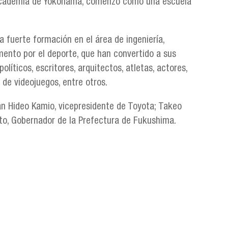
Academia de Yokohama, comenzó como una escuela
 fuerte formación en el área de ingeniería,
mento por el deporte, que han convertido a sus
olíticos, escritores, arquitectos, atletas, actores,
s de videojuegos, entre otros.
n Hideo Kamio, vicepresidente de Toyota; Takeo
to, Gobernador de la Prefectura de Fukushima.