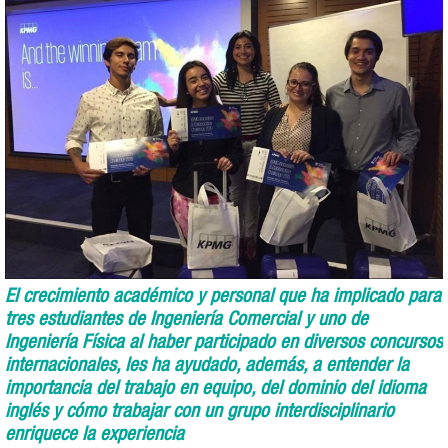
El crecimiento académico y personal que ha implicado para
tres estudiantes de Ingeniería Comercial y uno de
Ingeniería Física al haber participado en diversos concursos
internacionales, les ha ayudado, además, a entender la
importancia del trabajo en equipo, del dominio del idioma
inglés y cómo trabajar con un grupo interdisciplinario
enriquece la experiencia