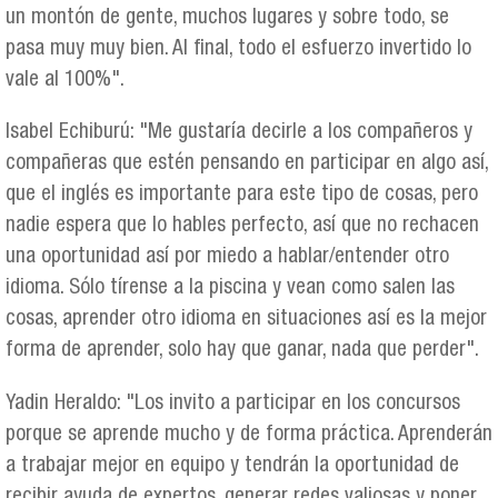
un montón de gente, muchos lugares y sobre todo, se
pasa muy muy bien. Al final, todo el esfuerzo invertido lo
vale al 100%".
Isabel Echiburú: "Me gustaría decirle a los compañeros y
compañeras que estén pensando en participar en algo así,
que el inglés es importante para este tipo de cosas, pero
nadie espera que lo hables perfecto, así que no rechacen
una oportunidad así por miedo a hablar/entender otro
idioma. Sólo tírense a la piscina y vean como salen las
cosas, aprender otro idioma en situaciones así es la mejor
forma de aprender, solo hay que ganar, nada que perder".
Yadin Heraldo: "Los invito a participar en los concursos
porque se aprende mucho y de forma práctica. Aprenderán
a trabajar mejor en equipo y tendrán la oportunidad de
recibir ayuda de expertos, generar redes valiosas y poner