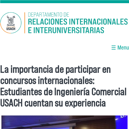
Pasar al contenido principal
☰ Menu
La importancia de participar en
Se encuentra usted aquí
concursos internacionales:
Estudiantes de Ingeniería Comercial
USACH cuentan su experiencia