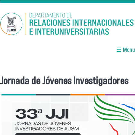
Pasar al contenido principal
☰ Menu
Jornada de Jóvenes Investigadores
Se encuentra usted aquí
jji2026_bannerx.png