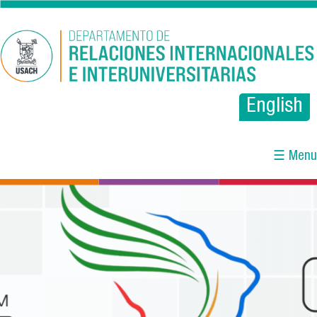
Pasar al contenido principal
English
☰ Menu