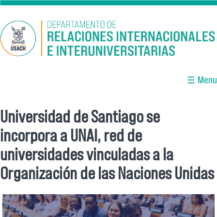
Pasar al contenido principal
☰ Menu
Universidad de Santiago se
Se encuentra usted aquí
incorpora a UNAI, red de
universidades vinculadas a la
Organización de las Naciones Unidas