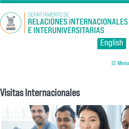
Pasar al contenido principal
English
☰ Menu
Visitas Internacionales
Se encuentra usted aquí