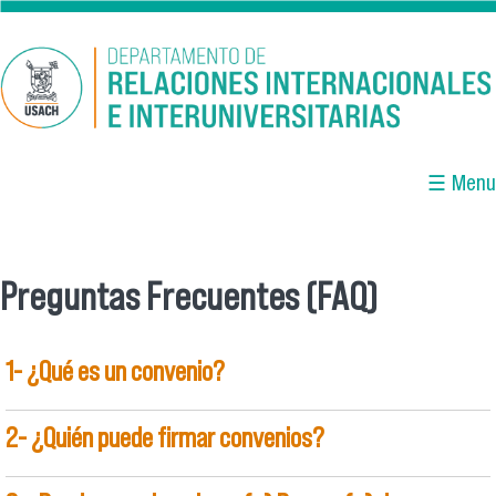
Pasar al contenido principal
☰ Menu
Preguntas Frecuentes (FAQ)
Se encuentra usted aquí
1- ¿Qué es un convenio?
2- ¿Quién puede firmar convenios?