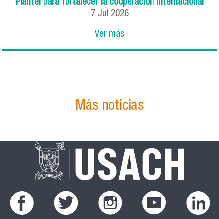
Plantel para fortalecer la cooperación internacional
7
Jul
2026
Ver más
Más noticias