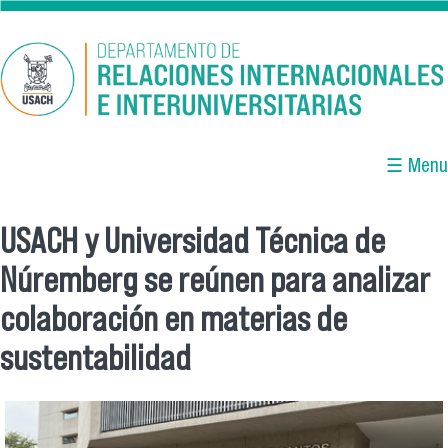
Pasar al contenido principal
☰ Menu
USACH y Universidad Técnica de
Se encuentra usted aquí
Núremberg se reúnen para analizar
colaboración en materias de
sustentabilidad