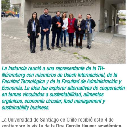
La instancia reunió a una representante de la TH-
Núremberg con miembros de Usach Internacional, de la
Facultad Tecnológica y de la Facultad de Administración y
Economía. La idea fue explorar alternativas de cooperación
en temas vinculados a sustentabilidad, alimentos
orgánicos, economía circular, food management y
sustainability business.
La Universidad de Santiago de Chile recibió este 4 de
septiembre la visita de la
Dra. Carolin Hauser, académica