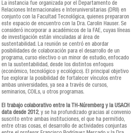
La instancia fue organizada por el Departamento de
Relaciones Internacionales e Interuniversitarias (DRII) en
conjunto con la Facultad Tecnológica, quienes prepararon
este espacio de encuentro con la Dra. Carolin Hauser. Se
consideró incorporar a académicos de la FAE, cuyas líneas
de investigación están vinculadas al área de
sustentabilidad. La reunión se centró en abordar
posibilidades de colaboración para el desarrollo de un
programa, curso electivo o un minor de estudio, enfocado
en la sustentabilidad, desde los distintos enfoques
(económico, tecnológico y ecológico). El principal objetivo
fue explorar la posibilidad de fortalecer vínculos entre
ambas universidades, ya sea a través de cursos,
seminarios, COILs, u otros programas.
El trabajo colaborativo entre la TH-Núremberg y la USACH
data desde 2012
, y se ha profundizado gracias al convenio
suscrito entre ambas instituciones, el que ha permitido,
entre otras cosas, el desarrollo de actividades conjuntas