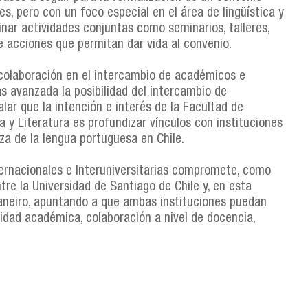
es, pero con un foco especial en el área de lingüística y
dinar actividades conjuntas como seminarios, talleres,
e acciones que permitan dar vida al convenio.
 colaboración en el intercambio de académicos e
s avanzada la posibilidad del intercambio de
lar que la intención e interés de la Facultad de
y Literatura es profundizar vínculos con instituciones
anza de la lengua portuguesa en Chile.
ernacionales e Interuniversitarias compromete, como
tre la Universidad de Santiago de Chile y, en esta
Janeiro, apuntando a que ambas instituciones puedan
lidad académica, colaboración a nivel de docencia,