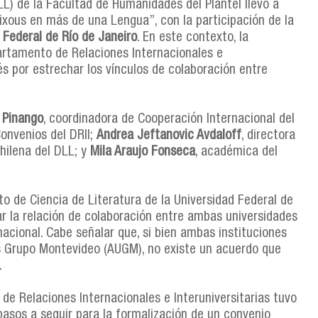
LL) de la Facultad de Humanidades del Plantel llevó a
Cixous en más de una Lengua”, con la participación de la
 Federal de Río de Janeiro
. En este contexto, la
artamento de Relaciones Internacionales e
rés por estrechar los vínculos de colaboración entre
 Pinango
, coordinadora de Cooperación Internacional del
Convenios del DRII;
Andrea Jeftanovic Avdaloff
, directora
hilena del DLL; y
Mila Araujo Fonseca
, académica del
o de Ciencia de Literatura de la Universidad Federal de
ar la relación de colaboración entre ambas universidades
nacional. Cabe señalar que, si bien ambas instituciones
s Grupo Montevideo (AUGM), no existe un acuerdo que
.
de Relaciones Internacionales e Interuniversitarias tuvo
pasos a seguir para la formalización de un convenio