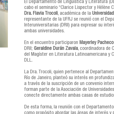
El Departamento de Lingüística y Literatura (D
cabo el seminario “Clarice Lispector y Hélène 
Dra. Flavia Trocoli
, académica de la
Universidad
representante de la UFRJ se reunió con el Dep
Interuniversitarias (DRII) para expresar su inte
ambas universidades.
En el encuentro participaron
Mayerley Pacheco
DRII;
Geraldine Durán Zavala
, coordinadora de 
del Magíster en Literatura Latinoamericana y C
DLL.
La Dra. Trocoli, quien pertenece al Departament
Río de Janeiro, planteó su interés en profundiz
a través de la suscripción de un convenio inter
forman parte de la Asociación de Universidade
conecte directamente ambas casas de estudio
De esta forma, la reunión con el Departamento 
como propósito abordar las áreas de interés y 