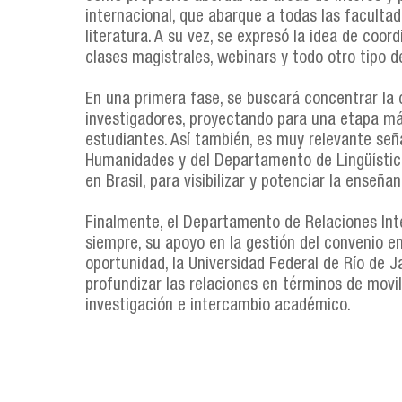
internacional, que abarque a todas las facultad
literatura. A su vez, se expresó la idea de coor
clases magistrales, webinars y todo otro tipo d
En una primera fase, se buscará concentrar la
investigadores, proyectando para una etapa má
estudiantes. Así también, es muy relevante seña
Humanidades y del Departamento de Lingüística 
en Brasil, para visibilizar y potenciar la enseñ
Finalmente, el Departamento de Relaciones Int
siempre, su apoyo en la gestión del convenio en
oportunidad, la Universidad Federal de Río de 
profundizar las relaciones en términos de movi
investigación e intercambio académico.