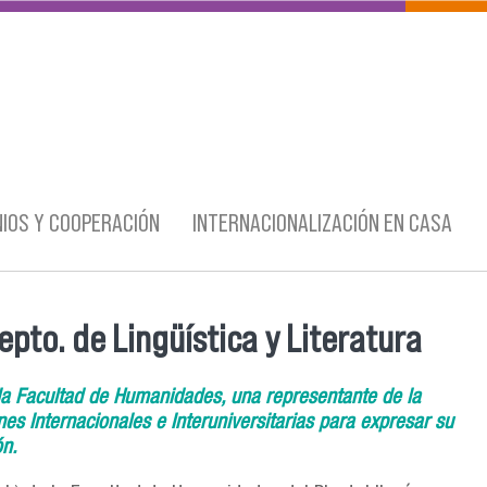
IOS Y COOPERACIÓN
INTERNACIONALIZACIÓN EN CASA
pto. de Lingüística y Literatura
la Facultad de Humanidades, una representante de la
s Internacionales e Interuniversitarias para expresar su
ón.