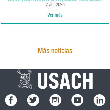
7
Jul
2026
Ver más
Más noticias