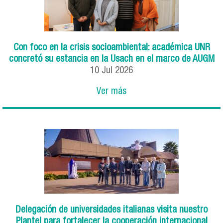
Con foco en la crisis socioambiental: académica UNR
concretó su estancia en la Usach en el marco de AUGM
10
Jul
2026
Ver más
Delegación de universidades italianas visita nuestro
Plantel para fortalecer la cooperación internacional