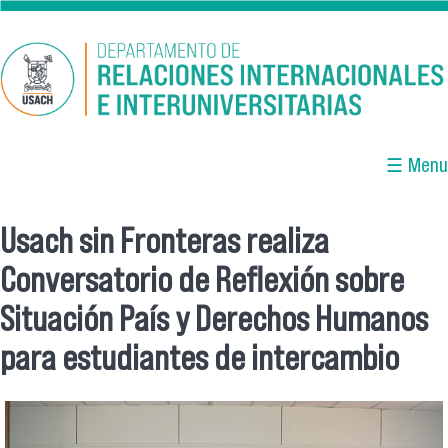
Pasar al contenido principal
☰ Menu
Usach sin Fronteras realiza
Se encuentra usted aquí
Conversatorio de Reflexión sobre
Situación País y Derechos Humanos
para estudiantes de intercambio