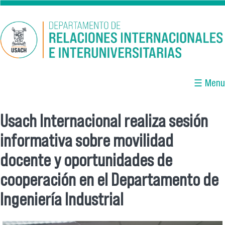
Pasar al contenido principal
☰ Menu
Usach Internacional realiza sesión
Se encuentra usted aquí
informativa sobre movilidad
docente y oportunidades de
cooperación en el Departamento de
Ingeniería Industrial