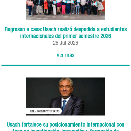
Regresan a casa: Usach realizó despedida a estudiantes
internacionales del primer semestre 2026
28
Jul
2026
Ver más
Usach fortalece su posicionamiento internacional con