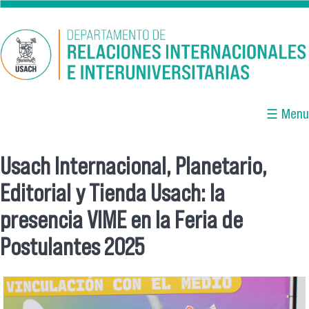
Pasar al contenido principal
☰ Menu
Usach Internacional, Planetario,
Se encuentra usted aquí
Editorial y Tienda Usach: la
presencia VIME en la Feria de
Postulantes 2025