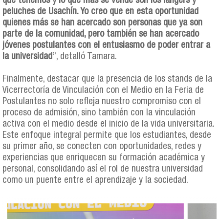
que tenemos y lo que más se vende son los langers y
peluches de Usachín. Yo creo que en esta oportunidad
quienes más se han acercado son personas que ya son
parte de la comunidad, pero también se han acercado
jóvenes postulantes con el entusiasmo de poder entrar a
la universidad
”, detalló Tamara.
Finalmente, destacar que la presencia de los stands de la
Vicerrectoría de Vinculación con el Medio en la Feria de
Postulantes no solo refleja nuestro compromiso con el
proceso de admisión, sino también con la vinculación
activa con el medio desde el inicio de la vida universitaria.
Este enfoque integral permite que los estudiantes, desde
su primer año, se conecten con oportunidades, redes y
experiencias que enriquecen su formación académica y
personal, consolidando así el rol de nuestra universidad
como un puente entre el aprendizaje y la sociedad.