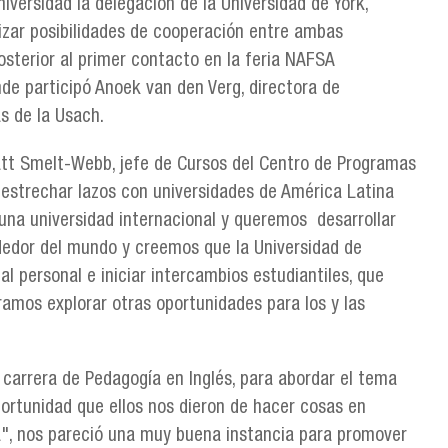
iversidad la delegación de la Universidad de York,
lizar posibilidades de cooperación entre ambas
osterior al primer contacto en la feria NAFSA
de participó Anoek van den Verg, directora de
as de la Usach.
Matt Smelt-Webb, jefe de Cursos del Centro de Programas
 estrechar lazos con universidades de América Latina
una universidad internacional y queremos desarrollar
ededor del mundo y creemos que la Universidad de
al personal e iniciar intercambios estudiantiles, que
mos explorar otras oportunidades para los y las
 carrera de Pedagogía en Inglés, para abordar el tema
oportunidad que ellos nos dieron de hacer cosas en
da", nos pareció una muy buena instancia para promover