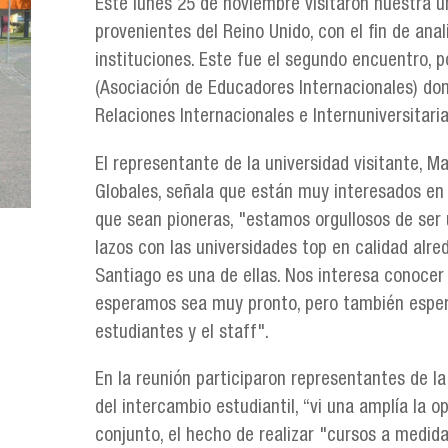
Este lunes 25 de noviembre visitaron nuestra un
provenientes del Reino Unido, con el fin de ana
instituciones. Este fue el segundo encuentro, p
(Asociación de Educadores Internacionales) don
Relaciones Internacionales e Internuniversitari
El representante de la universidad visitante, 
Globales, señala que están muy interesados en
que sean pioneras, "estamos orgullosos de ser 
lazos con las universidades top en calidad alr
Santiago es una de ellas. Nos interesa conocer 
esperamos sea muy pronto, pero también espera
estudiantes y el staff".
En la reunión participaron representantes de la
del intercambio estudiantil, “vi una amplía la 
conjunto, el hecho de realizar "cursos a medi