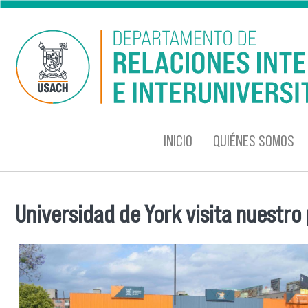
Pasar al contenido principal
INICIO
QUIÉNES SOMOS
Universidad de York visita nuestro
Se encuentra usted aquí