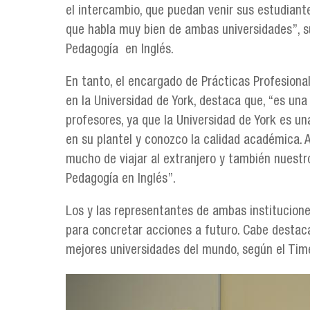
el intercambio, que puedan venir sus estudiante
que habla muy bien de ambas universidades”, s
Pedagogía en Inglés.
En tanto, el encargado de Prácticas Profesion
en la Universidad de York, destaca que, “es un
profesores, ya que la Universidad de York es un
en su plantel y conozco la calidad académica.
mucho de viajar al extranjero y también nuestr
Pedagogía en Inglés”.
Los y las representantes de ambas institucione
para concretar acciones a futuro. Cabe destaca
mejores universidades del mundo, según el Time
dsc_0023.jpg