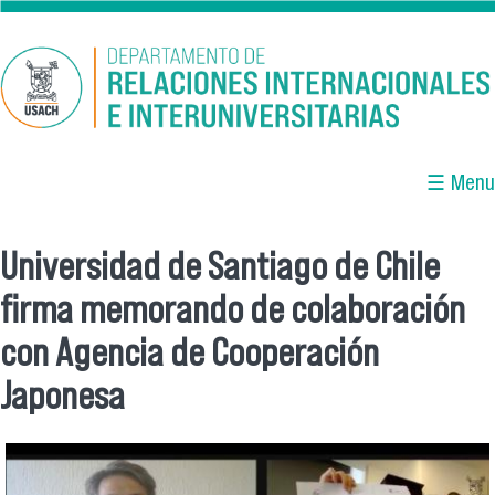
Pasar al contenido principal
☰ Menu
Universidad de Santiago de Chile
Se encuentra usted aquí
firma memorando de colaboración
con Agencia de Cooperación
Japonesa