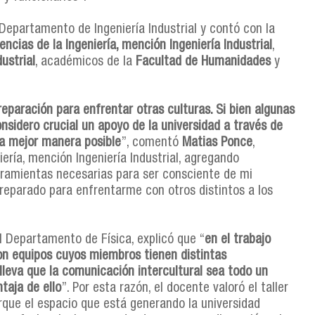
l Departamento de Ingeniería Industrial y contó con la
encias de la Ingeniería, mención Ingeniería Industrial
,
ustrial
, académicos de la
Facultad de Humanidades
y
paración para enfrentar otras culturas. Si bien algunas
sidero crucial un apoyo de la universidad a través de
la mejor manera posible
”, comentó
Matias Ponce
,
iería, mención Ingeniería Industrial, agregando
rramientas necesarias para ser consciente de mi
preparado para enfrentarme con otros distintos a los
l Departamento de Física, explicó que “
en el trabajo
con equipos cuyos miembros tienen distintas
lleva que la comunicación intercultural sea todo un
taja de ello
”. Por esta razón, el docente valoró el taller
porque el espacio que está generando la universidad