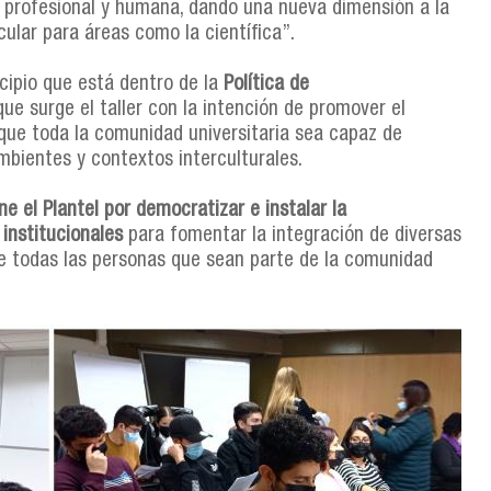
profesional y humana, dando una nueva dimensión a la
cular para áreas como la científica”.
ncipio que está dentro de la
Política de
que surge el taller con la intención de promover el
que toda la comunidad universitaria sea capaz de
bientes y contextos interculturales.
e el Plantel por democratizar e instalar la
 institucionales
para fomentar la integración de diversas
 de todas las personas que sean parte de la comunidad