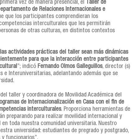
 primera vez de manera presencial, el
Taller de
epartamento de Relaciones Internacionales e
 fue que los participantes comprendieran los
 competencias interculturales que les permitirán
ersonas de otras culturas, en distintos contextos
 las actividades prácticas del taller sean más dinámicas
recientemente para que la interacción entre participantes
cultural
”; indicó
Fernando Olmos Galleguillos
, director (s)
s e Interuniversitarias, adelantando además que se
rsidad.
 del taller y coordinadora de Movilidad Académica del
rogramas de Internacionalización en Casa con el fin de
ompetencias interculturales
. Proporciona herramientas de
án preparando para realizar movilidad internacional y
 en toda nuestra comunidad universitaria. Nuestro
uestra universidad: estudiantes de pregrado y postgrado,
 y funcionarios”.