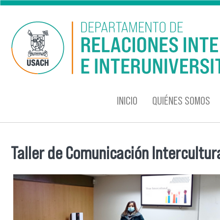
Pasar al contenido principal
INICIO
QUIÉNES SOMOS
Taller de Comunicación Intercultur
Se encuentra usted aquí