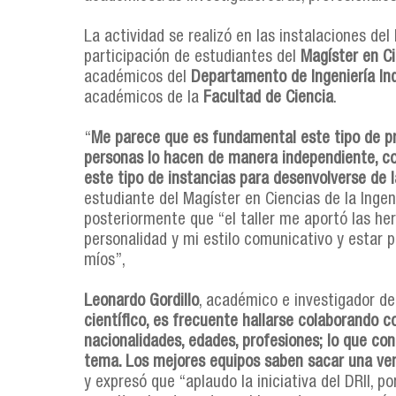
La actividad se realizó en las instalaciones de
participación de estudiantes del
Magíster en Ci
académicos del
Departamento de Ingeniería Ind
académicos de la
Facultad de Ciencia
.
“
Me parece que es fundamental este tipo de pre
personas lo hacen de manera independiente, con
este tipo de instancias para desenvolverse de 
estudiante del Magíster en Ciencias de la Ingen
posteriormente que “el taller me aportó las he
personalidad y mi estilo comunicativo y estar 
míos”,
Leonardo Gordillo
, académico e investigador de
científico, es frecuente hallarse colaborando 
nacionalidades, edades, profesiones; lo que con
tema. Los mejores equipos saben sacar una ven
y expresó que “aplaudo la iniciativa del DRII, 