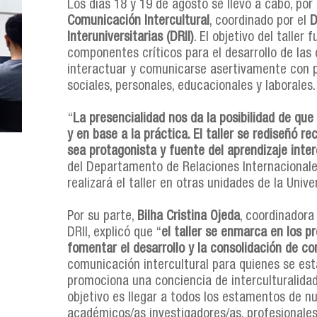
Los días 18 y 19 de agosto se llevó a cabo, por
Comunicación Intercultural
, coordinado por el
D
Interuniversitarias (DRII)
. El objetivo del taller
componentes críticos para el desarrollo de las
interactuar y comunicarse asertivamente con p
sociales, personales, educacionales y laborales.
“
La presencialidad nos da la posibilidad de que
y en base a la práctica. El taller se rediseñó 
sea protagonista y fuente del aprendizaje inter
del Departamento de Relaciones Internacionale
realizará el taller en otras unidades de la Unive
Por su parte,
Bilha Cristina Ojeda
, coordinadora
DRII, explicó que “
el taller se enmarca en los p
fomentar el desarrollo y la consolidación de c
comunicación intercultural para quienes se est
promociona una conciencia de interculturalidad
objetivo es llegar a todos los estamentos de n
académicos/as investigadores/as, profesionales