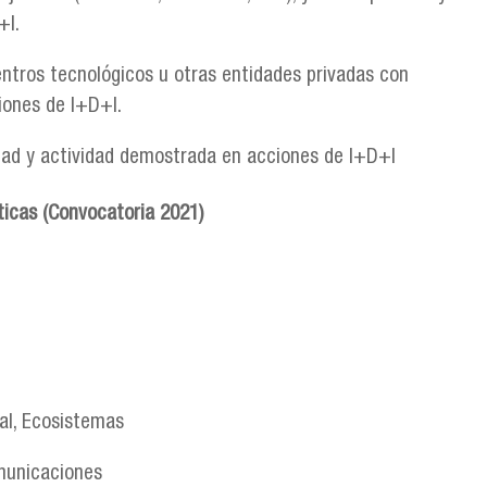
+I.
entros tecnológicos u otras entidades privadas con
iones de I+D+I.
dad y actividad demostrada en acciones de I+D+I
ticas (Convocatoria 2021)
l
bal, Ecosistemas
omunicaciones