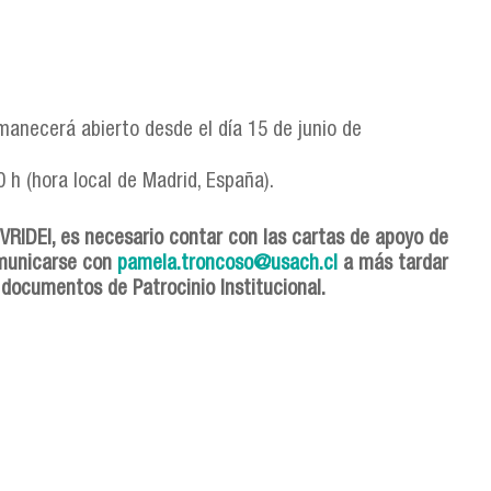
manecerá abierto desde el día 15 de junio de
0 h (hora local de Madrid, España).
-VRIDEI, es necesario contar con las cartas de apoyo de
omunicarse con
pamela.troncoso@usach.cl
a más tardar
 documentos de Patrocinio Institucional.