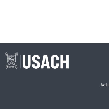
Avda.