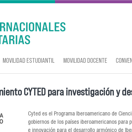
MOVILIDAD ESTUDIANTIL
MOVILIDAD DOCENTE
CONVEN
iento CYTED para investigación y des
Cyted es el Programa Iberoamericano de Ciencia
gobiernos de los países iberoamericanos para 
e innovación para el desarrollo armónico de Ib