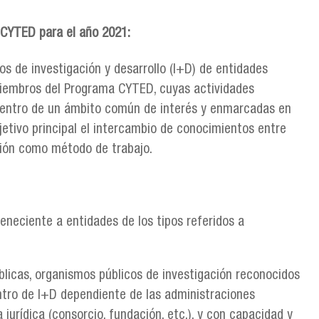
CYTED para el año 2021:
 de investigación y desarrollo (I+D) de entidades
miembros del Programa CYTED, cuyas actividades
 dentro de un ámbito común de interés y enmarcadas en
etivo principal el intercambio de conocimientos entre
ción como método de trabajo.
eneciente a entidades de los tipos referidos a
blicas, organismos públicos de investigación reconocidos
ntro de I+D dependiente de las administraciones
jurídica (consorcio, fundación, etc.), y con capacidad y