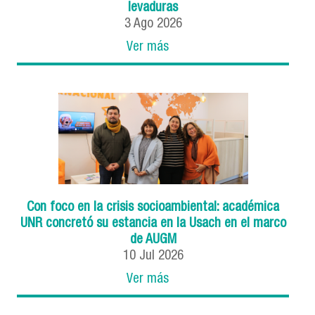
levaduras
3
Ago
2026
Ver más
Con foco en la crisis socioambiental: académica
UNR concretó su estancia en la Usach en el marco
de AUGM
10
Jul
2026
Ver más