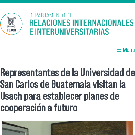
Pasar al contenido principal
☰ Menu
Representantes de la Universidad de
Se encuentra usted aquí
San Carlos de Guatemala visitan la
Usach para establecer planes de
cooperación a futuro