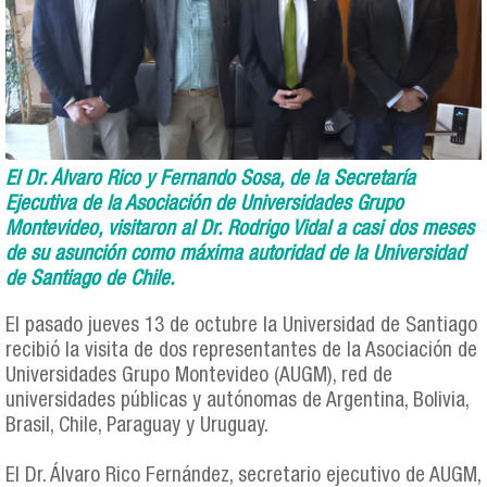
El Dr. Álvaro Rico y Fernando Sosa, de la Secretaría
Ejecutiva de la Asociación de Universidades Grupo
Montevideo, visitaron al Dr. Rodrigo Vidal a casi dos meses
de su asunción como máxima autoridad de la Universidad
de Santiago de Chile.
El pasado jueves 13 de octubre la Universidad de Santiago
recibió la visita de dos representantes de la Asociación de
Universidades Grupo Montevideo (AUGM), red de
universidades públicas y autónomas de Argentina, Bolivia,
Brasil, Chile, Paraguay y Uruguay.
El Dr. Álvaro Rico Fernández, secretario ejecutivo de AUGM,