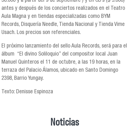
30.000 y a partir del 9 de septiembre ) y en CD’s ($ 5.000)
antes y después de los conciertos realizados en el Teatro
Aula Magna y en tiendas especializadas como BYM
Records, Disquería Needle, Tienda Nacional y Tienda Vime
Usach. Los precios son referenciales.
El próximo lanzamiento del sello Aula Records, será para el
álbum “El divino Soliloquio” del compositor local Juan
Manuel Quinteros el 11 de octubre, a las 19 horas, en la
terraza del Palacio Álamos, ubicado en Santo Domingo
2398, Barrio Yungay.
Texto: Denisse Espinoza
Noticias