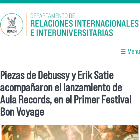
Pasar al contenido principal
☰ Menu
Piezas de Debussy y Erik Satie
Se encuentra usted aquí
acompañaron el lanzamiento de
Aula Records, en el Primer Festival
Bon Voyage