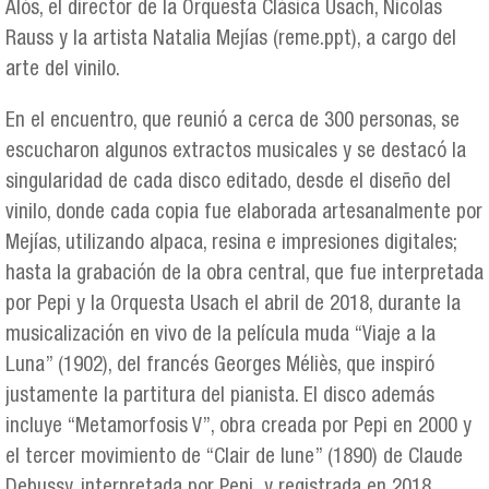
Alós, el director de la Orquesta Clásica Usach, Nicolas
Rauss y la artista Natalia Mejías (reme.ppt), a cargo del
arte del vinilo.
En el encuentro, que reunió a cerca de 300 personas, se
escucharon algunos extractos musicales y se destacó la
singularidad de cada disco editado, desde el diseño del
vinilo, donde cada copia fue elaborada artesanalmente por
Mejías, utilizando alpaca, resina e impresiones digitales;
hasta la grabación de la obra central, que fue interpretada
por Pepi y la Orquesta Usach el abril de 2018, durante la
musicalización en vivo de la película muda “Viaje a la
Luna” (1902), del francés Georges Méliès, que inspiró
justamente la partitura del pianista. El disco además
incluye “Metamorfosis V”, obra creada por Pepi en 2000 y
el tercer movimiento de “Clair de lune” (1890) de Claude
Debussy, interpretada por Pepi y registrada en 2018