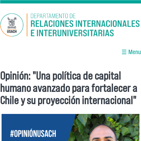
Pasar al contenido principal
☰ Menu
Opinión: "Una política de capital
Se encuentra usted aquí
humano avanzado para fortalecer a
Chile y su proyección internacional"