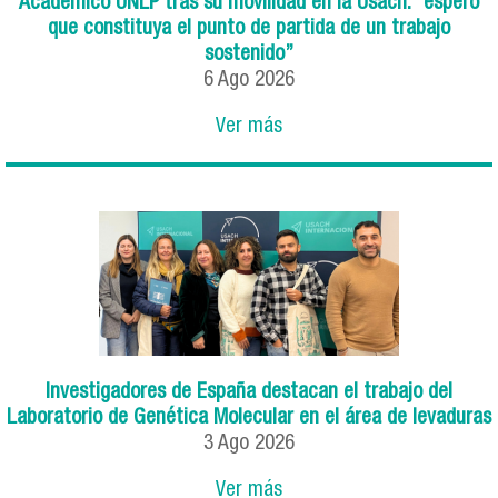
Académico UNLP tras su movilidad en la Usach: “espero
que constituya el punto de partida de un trabajo
sostenido”
6
Ago
2026
Ver más
Investigadores de España destacan el trabajo del
Laboratorio de Genética Molecular en el área de levaduras
3
Ago
2026
Ver más