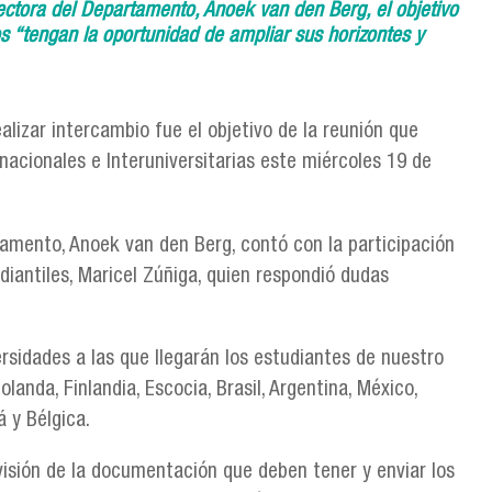
ectora del Departamento, Anoek van den Berg, el objetivo
os “tengan la oportunidad de ampliar sus horizontes y
alizar intercambio fue el objetivo de la reunión que
nacionales e Interuniversitarias este miércoles 19 de
tamento, Anoek van den Berg, contó con la participación
diantiles, Maricel Zúñiga, quien respondió dudas
ersidades a las que llegarán los estudiantes de nuestro
landa, Finlandia, Escocia, Brasil, Argentina, México,
á y Bélgica.
evisión de la documentación que deben tener y enviar los