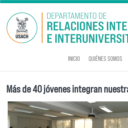
Pasar al contenido principal
INICIO
QUIÉNES SOMOS
Más de 40 jóvenes integran nuestr
Se encuentra usted aquí