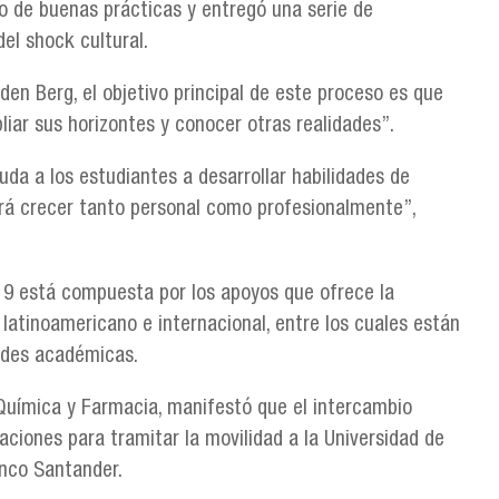
so de buenas prácticas y entregó una serie de
el shock cultural.
en Berg, el objetivo principal de este proceso es que
liar sus horizontes y conocer otras realidades”.
da a los estudiantes a desarrollar habilidades de
hará crecer tanto personal como profesionalmente”,
19 está compuesta por los apoyos que ofrece la
l latinoamericano e internacional, entre los cuales están
dades académicas.
Química y Farmacia, manifestó que el intercambio
aciones para tramitar la movilidad a la Universidad de
anco Santander.