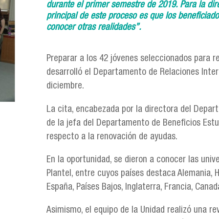
durante el primer semestre de 2019. Para la dir
principal de este proceso es que los beneficiad
conocer otras realidades”.
Preparar a los 42 jóvenes seleccionados para re
desarrolló el Departamento de Relaciones Inter
diciembre.
La cita, encabezada por la directora del Depar
de la jefa del Departamento de Beneficios Estu
respecto a la renovación de ayudas.
En la oportunidad, se dieron a conocer las univ
Plantel, entre cuyos países destaca Alemania, Ho
España, Países Bajos, Inglaterra, Francia, Canad
Asimismo, el equipo de la Unidad realizó una r