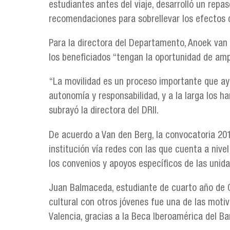
estudiantes antes del viaje, desarrolló un repa
recomendaciones para sobrellevar los efectos d
Para la directora del Departamento, Anoek van d
los beneficiados “tengan la oportunidad de amp
“La movilidad es un proceso importante que ayu
autonomía y responsabilidad, y a la larga los 
subrayó la directora del DRII.
De acuerdo a Van den Berg, la convocatoria 20
institución vía redes con las que cuenta a nive
los convenios y apoyos específicos de las uni
Juan Balmaceda, estudiante de cuarto año de 
cultural con otros jóvenes fue una de las motiv
Valencia, gracias a la Beca Iberoamérica del B