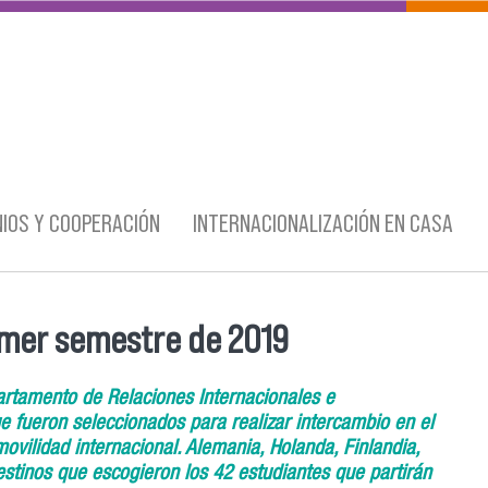
IOS Y COOPERACIÓN
INTERNACIONALIZACIÓN EN CASA
imer semestre de 2019
artamento de Relaciones Internacionales e
que fueron seleccionados para realizar intercambio en el
vilidad internacional. Alemania, Holanda, Finlandia,
estinos que escogieron los 42 estudiantes que partirán