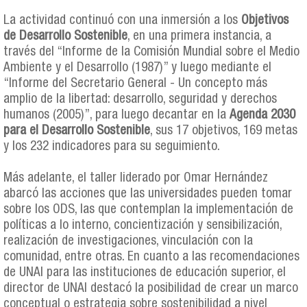
La actividad continuó con una inmersión a los
Objetivos
de Desarrollo Sostenible
, en una primera instancia, a
través del “Informe de la Comisión Mundial sobre el Medio
Ambiente y el Desarrollo (1987)” y luego mediante el
“Informe del Secretario General - Un concepto más
amplio de la libertad: desarrollo, seguridad y derechos
humanos (2005)”, para luego decantar en la
Agenda 2030
para el Desarrollo Sostenible
, sus 17 objetivos, 169 metas
y los 232 indicadores para su seguimiento.
Más adelante, el taller liderado por Omar Hernández
abarcó las acciones que las universidades pueden tomar
sobre los ODS, las que contemplan la implementación de
políticas a lo interno, concientización y sensibilización,
realización de investigaciones, vinculación con la
comunidad, entre otras. En cuanto a las recomendaciones
de UNAI para las instituciones de educación superior, el
director de UNAI destacó la posibilidad de crear un marco
conceptual o estrategia sobre sostenibilidad a nivel