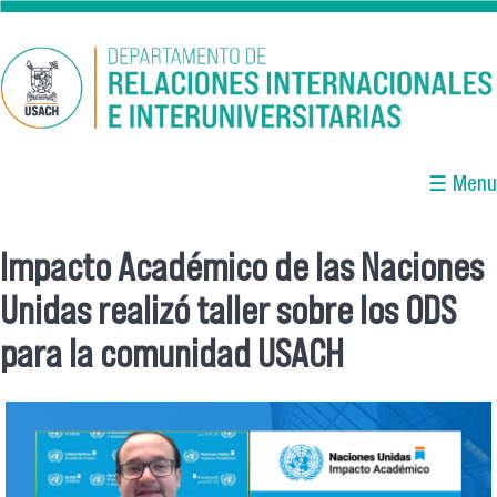
Pasar al contenido principal
☰ Menu
Impacto Académico de las Naciones
Se encuentra usted aquí
Unidas realizó taller sobre los ODS
para la comunidad USACH