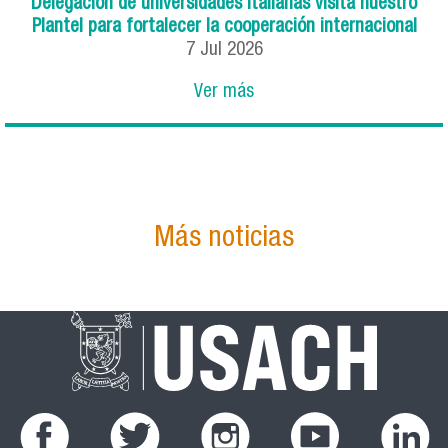
Delegación de universidades italianas visita nuestro
Plantel para fortalecer la cooperación internacional
7
Jul
2026
Ver más
Más noticias