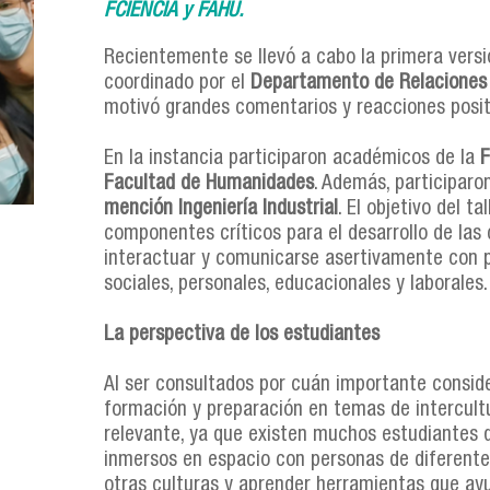
FCIENCIA y FAHU.
Recientemente se llevó a cabo la primera versi
coordinado por el
Departamento de Relaciones In
motivó grandes comentarios y reacciones posit
En la instancia participaron académicos de la
F
Facultad de Humanidades
. Además, participaro
mención Ingeniería Industrial
. El objetivo del t
componentes críticos para el desarrollo de las
interactuar y comunicarse asertivamente con p
sociales, personales, educacionales y laborales.
La perspectiva de los estudiantes
Al ser consultados por cuán importante conside
formación y preparación en temas de intercult
relevante, ya que existen muchos estudiantes q
inmersos en espacio con personas de diferentes
otras culturas y aprender herramientas que ayu