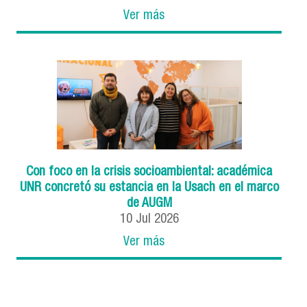
Ver más
Con foco en la crisis socioambiental: académica
UNR concretó su estancia en la Usach en el marco
de AUGM
10
Jul
2026
Ver más