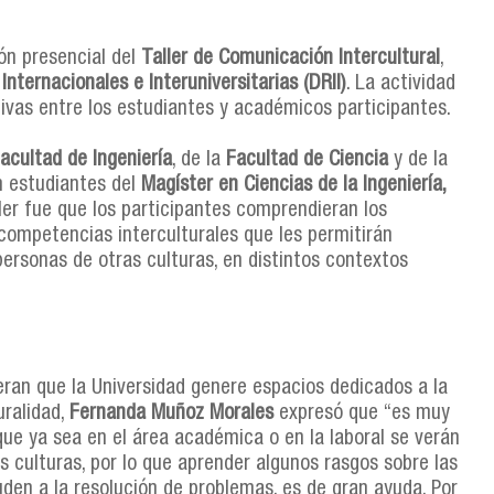
ón presencial del
Taller de Comunicación Intercultural
,
ternacionales e Interuniversitarias (DRII)
. La actividad
ivas entre los estudiantes y académicos participantes.
acultad de Ingeniería
, de la
Facultad de Ciencia
y de la
n estudiantes del
Magíster en Ciencias de la Ingeniería,
aller fue que los participantes comprendieran los
 competencias interculturales que les permitirán
ersonas de otras culturas, en distintos contextos
ran que la Universidad genere espacios dedicados a la
uralidad,
Fernanda Muñoz Morales
expresó que “es muy
ue ya sea en el área académica o en la laboral se verán
 culturas, por lo que aprender algunos rasgos sobre las
den a la resolución de problemas, es de gran ayuda. Por