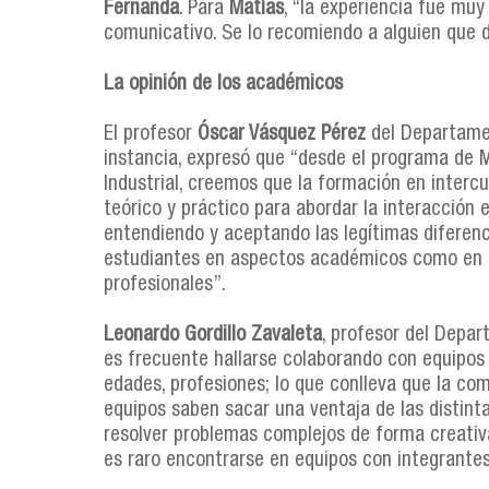
Fernanda
. Para
Matías
, “la experiencia fue mu
comunicativo. Se lo recomiendo a alguien que de
La opinión de los académicos
El profesor
Óscar Vásquez Pérez
del Departamen
instancia, expresó que “desde el programa de Ma
Industrial, creemos que la formación en interc
teórico y práctico para abordar la interacción 
entendiendo y aceptando las legítimas diferenci
estudiantes en aspectos académicos como en la
profesionales”.
Leonardo Gordillo Zavaleta
, profesor del Depar
es frecuente hallarse colaborando con equipos
edades, profesiones; lo que conlleva que la co
equipos saben sacar una ventaja de las distint
resolver problemas complejos de forma creativ
es raro encontrarse en equipos con integrantes