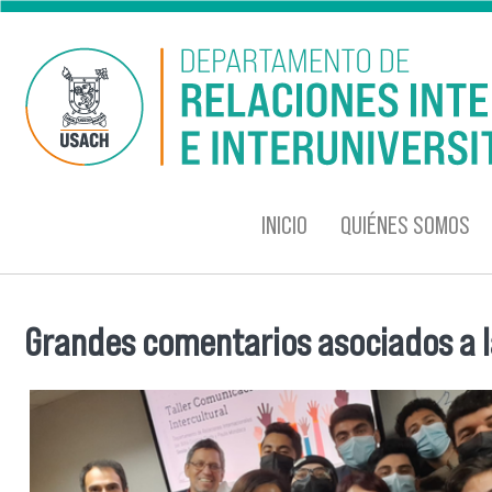
Pasar al contenido principal
INICIO
QUIÉNES SOMOS
Grandes comentarios asociados a la
Se encuentra usted aquí