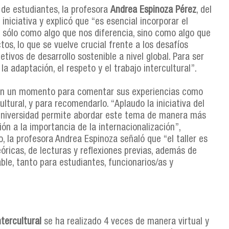
de estudiantes, la profesora
Andrea Espinoza Pérez
, del
 iniciativa y explicó que “es esencial incorporar el
no sólo como algo que nos diferencia, sino como algo que
tos, lo que se vuelve crucial frente a los desafíos
tivos de desarrollo sostenible a nivel global. Para ser
a adaptación, el respeto y el trabajo intercultural”.
on un momento para comentar sus experiencias como
ltural, y para recomendarlo. “Aplaudo la iniciativa del
 Universidad permite abordar este tema de manera más
n a la importancia de la internacionalización”,
, la profesora Andrea Espinoza señaló que “el taller es
ricas, de lecturas y reflexiones previas, además de
le, tanto para estudiantes, funcionarios/as y
tercultural
se ha realizado 4 veces de manera virtual y