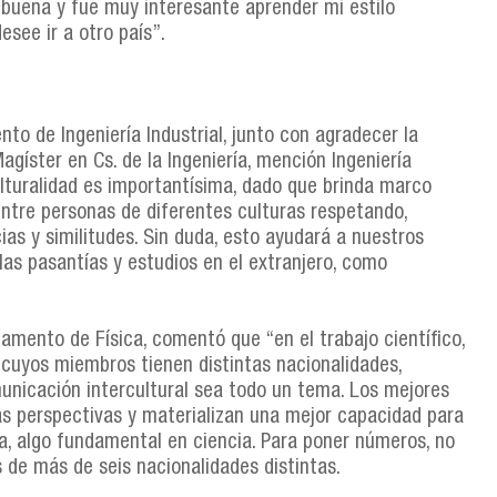
y buena y fue muy interesante aprender mi estilo
see ir a otro país”.
to de Ingeniería Industrial, junto con agradecer la
gíster en Cs. de la Ingeniería, mención Ingeniería
ulturalidad es importantísima, dado que brinda marco
entre personas de diferentes culturas respetando,
as y similitudes. Sin duda, esto ayudará a nuestros
s pasantías y estudios en el extranjero, como
tamento de Física, comentó que “en el trabajo científico,
 cuyos miembros tienen distintas nacionalidades,
municación intercultural sea todo un tema. Los mejores
as perspectivas y materializan una mejor capacidad para
a, algo fundamental en ciencia. Para poner números, no
 de más de seis nacionalidades distintas.