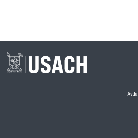
Avda.