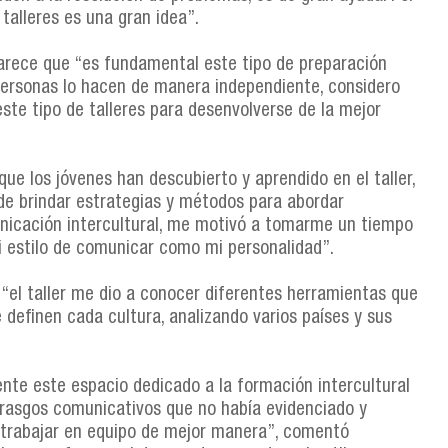
 talleres es una gran idea”.
arece que “es fundamental este tipo de preparación
 personas lo hacen de manera independiente, considero
este tipo de talleres para desenvolverse de la mejor
ue los jóvenes han descubierto y aprendido en el taller,
e brindar estrategias y métodos para abordar
nicación intercultural, me motivó a tomarme un tiempo
i estilo de comunicar como mi personalidad”.
 “el taller me dio a conocer diferentes herramientas que
 definen cada cultura, analizando varios países y sus
nte este espacio dedicado a la formación intercultural
 rasgos comunicativos que no había evidenciado y
 trabajar en equipo de mejor manera”, comentó