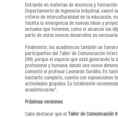
Entrando en materias de docencia y formación 
Departamento de Ingeniería Industrial, valoró la
criterio de interculturalidad en la educación, 
facilita la emergencia de nuevas ideas y proyec
actuales que tenemos, como el alcanzar los obje
parte de estos nuevos desarrollos es necesaria l
Finalmente, los académicos también se tomar
participantes del Taller de Comunicación Intercu
DRII, porque el espacio que está generando la
profesional y humana, dando una nueva dimensió
comentó el profesor Leonardo Gordillo. En tanto
bastante completo, cuenta con exposiciones teó
actividades grupales. Es totalmente recomendab
académicos/as”.
Próximas versiones
Cabe destacar que el
Taller de Comunicación In