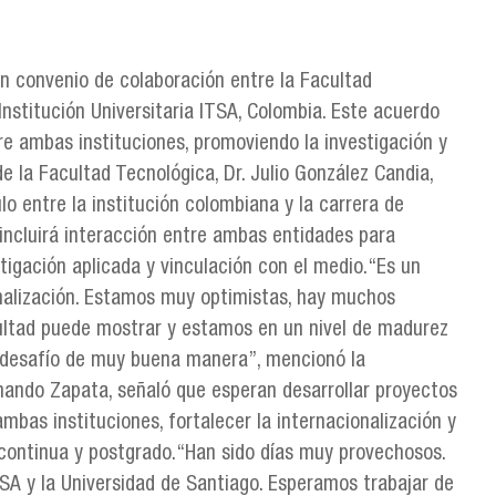
un convenio de colaboración entre la Facultad
Institución Universitaria ITSA, Colombia. Este acuerdo
re ambas instituciones, promoviendo la investigación y
e la Facultad Tecnológica, Dr. Julio González Candia,
o entre la institución colombiana y la carrera de
 incluirá interacción entre ambas entidades para
tigación aplicada y vinculación con el medio.“Es un
onalización. Estamos muy optimistas, hay muchos
ultad puede mostrar y estamos en un nivel de madurez
e desafío de muy buena manera”, mencionó la
rmando Zapata, señaló que esperan desarrollar proyectos
mbas instituciones, fortalecer la internacionalización y
 continua y postgrado.“Han sido días muy provechosos.
TSA y la Universidad de Santiago. Esperamos trabajar de