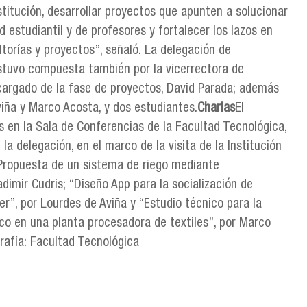
titución, desarrollar proyectos que apunten a solucionar
d estudiantil y de profesores y fortalecer los lazos en
ltorías y proyectos”, señaló. La delegación de
stuvo compuesta también por la vicerrectora de
ncargado de la fase de proyectos, David Parada; además
viña y Marco Acosta, y dos estudiantes.
Charlas
El
s en la Sala de Conferencias de la Facultad Tecnológica,
la delegación, en el marco de la visita de la Institución
“Propuesta de un sistema de riego mediante
imir Cudris; “Diseño App para la socialización de
er”, por Lourdes de Aviña y “Estudio técnico para la
co en una planta procesadora de textiles”, por Marco
rafía: Facultad Tecnológica