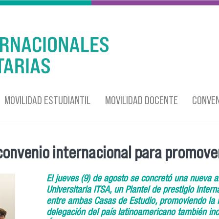
MOVILIDAD ESTUDIANTIL
MOVILIDAD DOCENTE
CONVEN
convenio internacional para promove
El jueves (9) de agosto se concretó una nueva al
Universitaria ITSA, un Plantel de prestigio inter
entre ambas Casas de Estudio, promoviendo la inv
delegación del país latinoamericano también inc