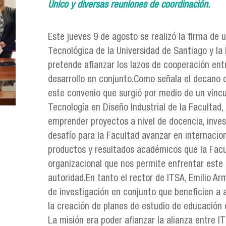
Único y diversas reuniones de coordinación.
Este jueves 9 de agosto se realizó la firma de 
Tecnológica de la Universidad de Santiago y la 
pretende afianzar los lazos de cooperación ent
desarrollo en conjunto.Como señala el decano d
este convenio que surgió por medio de un víncul
Tecnología en Diseño Industrial de la Facultad,
emprender proyectos a nivel de docencia, inves
desafío para la Facultad avanzar en internaci
productos y resultados académicos que la Fac
organizacional que nos permite enfrentar est
autoridad.En tanto el rector de ITSA, Emilio A
de investigación en conjunto que beneficien a a
la creación de planes de estudio de educación
La misión era poder afianzar la alianza entre I