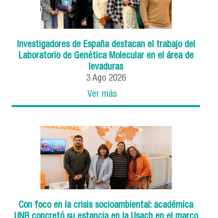
Investigadores de España destacan el trabajo del
Laboratorio de Genética Molecular en el área de
levaduras
3
Ago
2026
Ver más
Con foco en la crisis socioambiental: académica
UNR concretó su estancia en la Usach en el marco