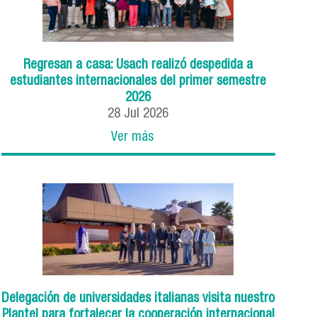
Regresan a casa: Usach realizó despedida a
estudiantes internacionales del primer semestre
2026
28
Jul
2026
Ver más
Delegación de universidades italianas visita nuestro
Plantel para fortalecer la cooperación internacional