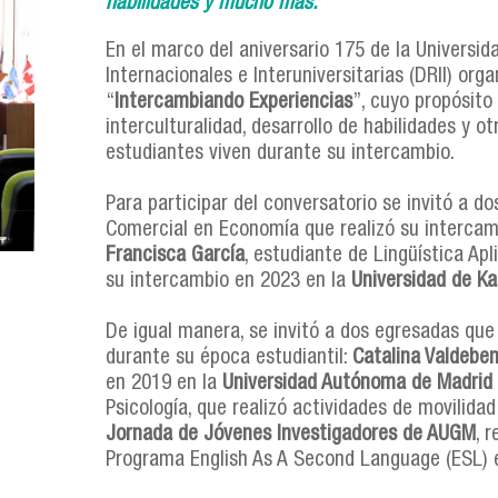
habilidades y mucho más.
En el marco del aniversario 175 de la Universi
Internacionales e Interuniversitarias (DRII) org
“
Intercambiando Experiencias
”, cuyo propósito
interculturalidad, desarrollo de habilidades y 
estudiantes viven durante su intercambio.
Para participar del conversatorio se invitó a d
Comercial en Economía que realizó su intercam
Francisca García
, estudiante de Lingüística Ap
su intercambio en 2023 en la
Universidad de K
De igual manera, se invitó a dos egresadas que 
durante su época estudiantil:
Catalina Valdeben
en 2019 en la
Universidad Autónoma de Madrid 
Psicología, que realizó actividades de movilida
Jornada de Jóvenes Investigadores de AUGM
, 
Programa English As A Second Language (ESL) 