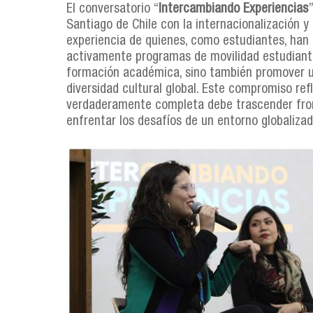
El conversatorio “
Intercambiando Experiencias
Santiago de Chile con la internacionalización y
experiencia de quienes, como estudiantes, han 
activamente programas de movilidad estudiantil
formación académica, sino también promover u
diversidad cultural global. Este compromiso ref
verdaderamente completa debe trascender fron
enfrentar los desafíos de un entorno globaliza
conversatorio_collage.jpg