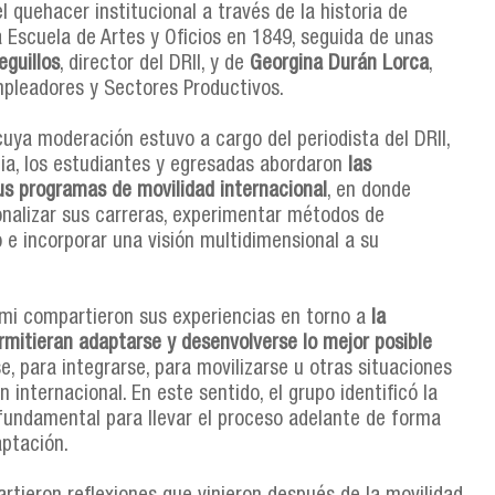
 quehacer institucional a través de la historia de
a Escuela de Artes y Oficios en 1849, seguida de unas
guillos
, director del DRII, y de
Georgina Durán Lorca
,
mpleadores y Sectores Productivos.
 cuya moderación estuvo a cargo del periodista del DRII,
ia, los estudiantes y egresadas abordaron
las
us programas de movilidad internacional
, en donde
onalizar sus carreras, experimentar métodos de
o e incorporar una visión multidimensional a su
omi compartieron sus experiencias en torno a
la
ermitieran adaptarse y desenvolverse lo mejor posible
e, para integrarse, para movilizarse u otras situaciones
internacional. En este sentido, el grupo identificó la
undamental para llevar el proceso adelante de forma
aptación.