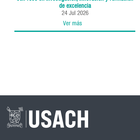
de excelencia
24
Jul
2026
Ver más