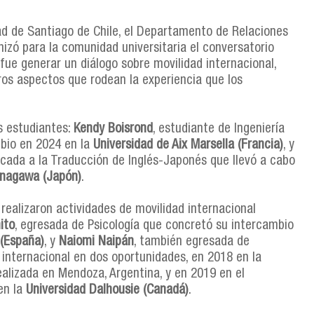
dad de Santiago de Chile, el Departamento de Relaciones
anizó para la comunidad universitaria el conversatorio
 fue generar un diálogo sobre movilidad internacional,
otros aspectos que rodean la experiencia que los
os estudiantes:
Kendy Boisrond
, estudiante de Ingeniería
bio en 2024 en la
Universidad de Aix Marsella (Francia)
, y
licada a la Traducción de Inglés-Japonés que llevó a cabo
anagawa (Japón)
.
realizaron actividades de movilidad internacional
ito
, egresada de Psicología que concretó su intercambio
(España)
, y
Naiomi Naipán
, también egresada de
d internacional en dos oportunidades, en 2018 en la
realizada en Mendoza, Argentina, y en 2019 en el
en la
Universidad Dalhousie (Canadá)
.