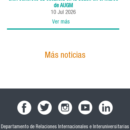
de AUGM
10
Jul
2026
Ver más
Más noticias
Departamento de Relaciones Internacionales e Interuniversitarias