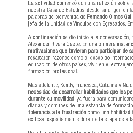
La actividad comenzó con una reflexión sobre el
nuestra Casa de Estudios, desde su origen en l
palabras de bienvenida de
Fernando Olmos Galle
jefa de la Unidad de Vínculos con Egresados, E
A continuación se dio inicio a la conversación,
Alexander Rivera Gaete. En una primera instanc
motivaciones que tuvieron para participar de s
resaltaron razones como el deseo de internaci
educación de otros países, vivir en el extranjer
formación profesional.
Más adelante, Kendy, Francisca, Catalina y Nai
necesidad de desarrollar habilidades que les p
durante su movilidad
, ya fuera para comunicars
diarias y comunes de una estancia de formación 
tolerancia a la frustración
como una habilidad f
exitosa, especialmente durante la etapa de ad