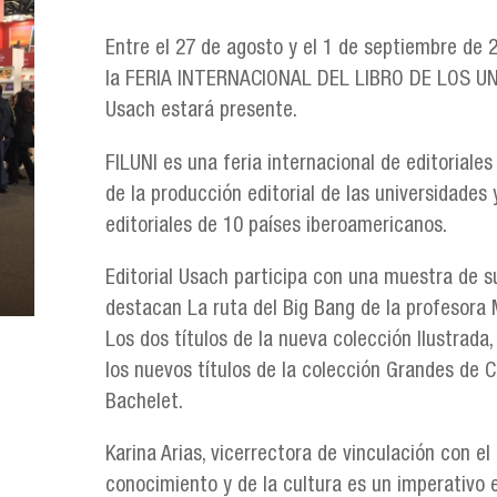
Entre el 27 de agosto y el 1 de septiembre de 2
la FERIA INTERNACIONAL DEL LIBRO DE LOS UNIV
Usach estará presente.
FILUNI es una feria internacional de editoriale
de la producción editorial de las universidades
editoriales de 10 países iberoamericanos.
Editorial Usach participa con una muestra de su
destacan La ruta del Big Bang de la profesora M
Los dos títulos de la nueva colección Ilustrada,
los nuevos títulos de la colección Grandes de Ch
Bachelet.
Karina Arias, vicerrectora de vinculación con e
conocimiento y de la cultura es un imperativo 