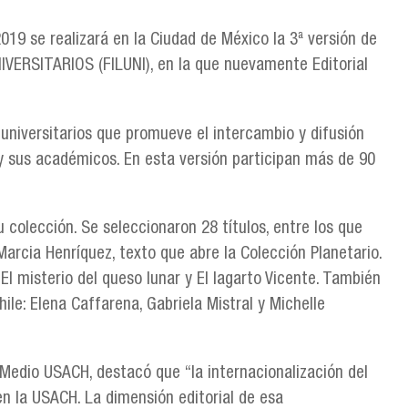
019 se realizará en la Ciudad de México la 3ª versión de
ERSITARIOS (FILUNI), en la que nuevamente Editorial
s universitarios que promueve el intercambio y difusión
 y sus académicos. En esta versión participan más de 90
 colección. Se seleccionaron 28 títulos, entre los que
arcia Henríquez, texto que abre la Colección Planetario.
 El misterio del queso lunar y El lagarto Vicente. También
ile: Elena Caffarena, Gabriela Mistral y Michelle
l Medio USACH, destacó que “la internacionalización del
en la USACH. La dimensión editorial de esa