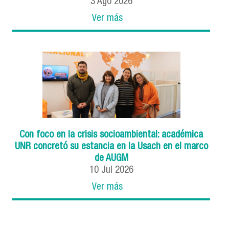
3
Ago
2026
Ver más
Con foco en la crisis socioambiental: académica
UNR concretó su estancia en la Usach en el marco
de AUGM
10
Jul
2026
Ver más