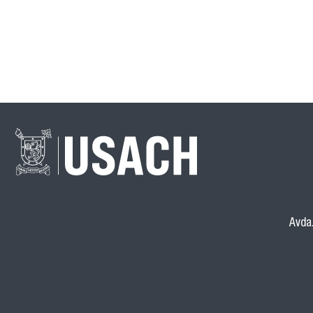
Avda.